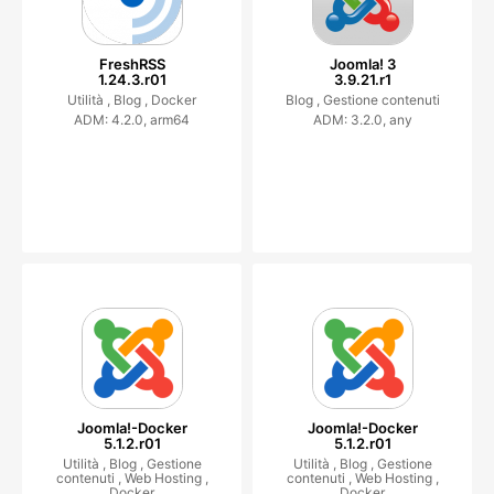
FreshRSS
Joomla! 3
1.24.3.r01
3.9.21.r1
Utilità ,
Blog ,
Docker
Blog ,
Gestione contenuti
ADM: 4.2.0, arm64
ADM: 3.2.0, any
Joomla!-Docker
Joomla!-Docker
5.1.2.r01
5.1.2.r01
Utilità ,
Blog ,
Gestione
Utilità ,
Blog ,
Gestione
contenuti ,
Web Hosting ,
contenuti ,
Web Hosting ,
Docker
Docker