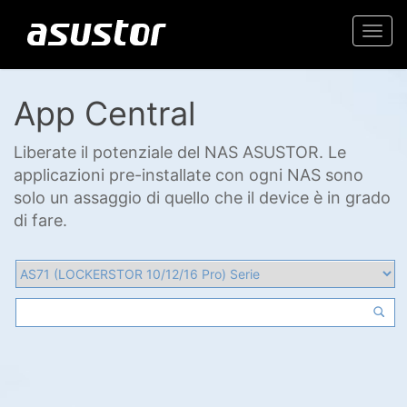
Togg
navi
App Central
Liberate il potenziale del NAS ASUSTOR. Le
applicazioni pre-installate con ogni NAS sono
solo un assaggio di quello che il device è in grado
di fare.