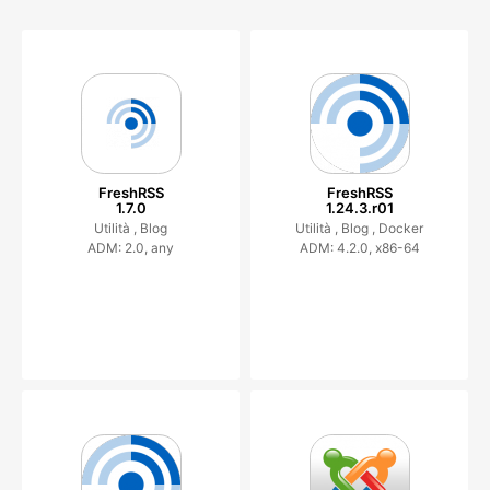
FreshRSS
FreshRSS
1.7.0
1.24.3.r01
Utilità ,
Blog
Utilità ,
Blog ,
Docker
ADM: 2.0, any
ADM: 4.2.0, x86-64