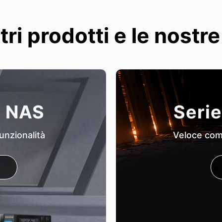
tri prodotti e le nostr
i NAS
Serie
unzionalità
Veloce come