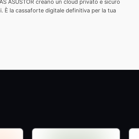
 NAS ASUSTOR creano un cloud privato e sicuro
È la cassaforte digitale definitiva per la tua