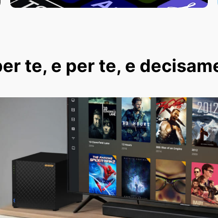
er te, e per te, e decisam