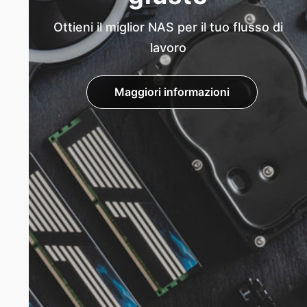
Ottieni il miglior NAS per il tuo flusso di
lavoro
Maggiori informazioni