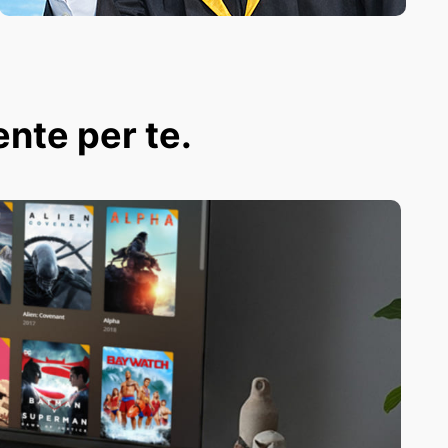
ente per te.