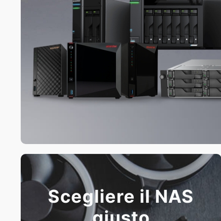
Scegliere il NAS
giusto