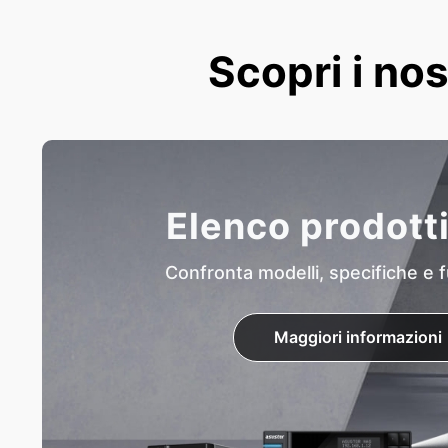
Scopri i nos
Elenco prodott
Confronta modelli, specifiche e f
Maggiori informazioni