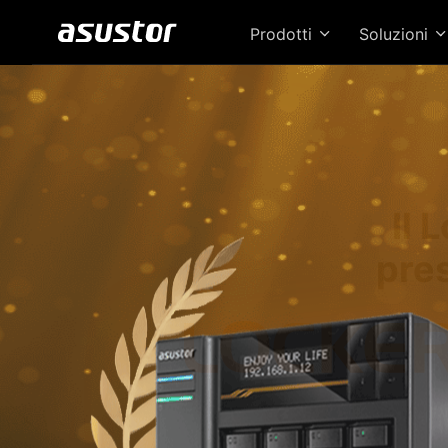
Prodotti
Soluzioni
Il 
pres