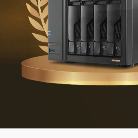
Difendersi