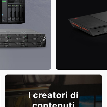
I creatori di
contenuti