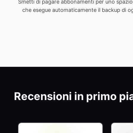
Smetti di pagare abbonamenti per uno spazio 
che esegue automaticamente il backup di ogni 
Recensioni in primo pi