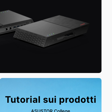
Tutorial sui prodotti
ASUSTOR College