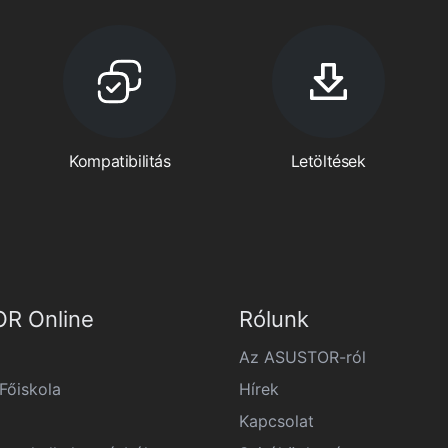
Kompatibilitás
Letöltések
R Online
Rólunk
Az ASUSTOR-ról
őiskola
Hírek
Kapcsolat