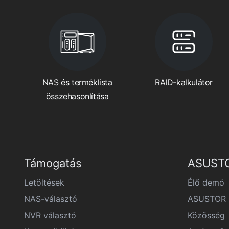
NAS és terméklista
RAID-kalkulátor
összehasonlítása
Támogatás
ASUSTO
Letöltések
Élő demó
NAS-választó
ASUSTOR F
NVR választó
Közösség