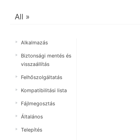
All »
Alkalmazás
Biztonsági mentés és
visszaállítás
Felhőszolgáltatás
Kompatibilitási lista
Fájlmegosztás
Általános
Telepítés