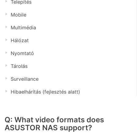
Telepítés
Mobile
Multimédia
Hálózat
Nyomtató
Tárolás
Surveillance
Hibaelhárítás (fejlesztés alatt)
Q: What video formats does
ASUSTOR NAS support?