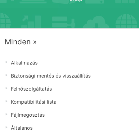
Minden »
Alkalmazás
Biztonsági mentés és visszaállítás
Felhőszolgáltatás
Kompatibilitási lista
Fájlmegosztás
Általános