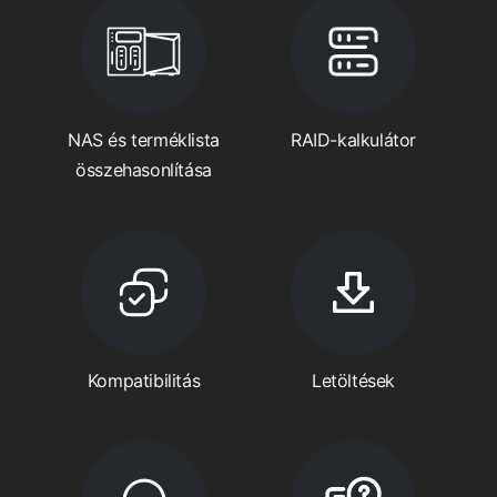
NAS és terméklista
RAID-kalkulátor
összehasonlítása
Kompatibilitás
Letöltések