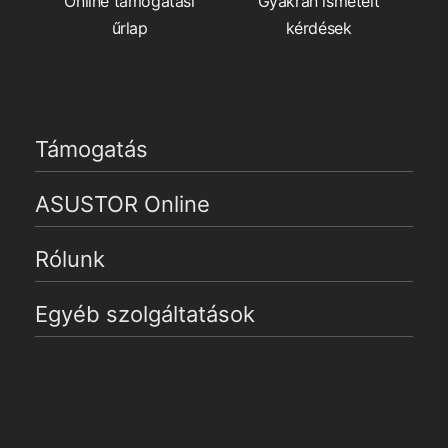
Online támogatási
Gyakran ismételt
űrlap
kérdések
Támogatás
ASUSTOR Online
Rólunk
Egyéb szolgáltatások