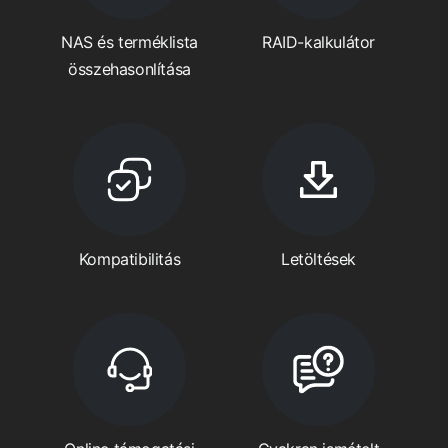
NAS és terméklista
RAID-kalkulátor
összehasonlítása
Kompatibilitás
Letöltések