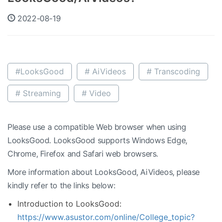
2022-08-19
#LooksGood
# AiVideos
# Transcoding
# Streaming
# Video
Please use a compatible Web browser when using
LooksGood. LooksGood supports Windows Edge,
Chrome, Firefox and Safari web browsers.
More information about LooksGood, AiVideos, please
kindly refer to the links below:
Introduction to LooksGood:
https://www.asustor.com/online/College_topic?