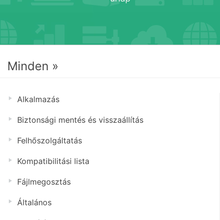
Minden »
Alkalmazás
Biztonsági mentés és visszaállítás
Felhőszolgáltatás
Kompatibilitási lista
Fájlmegosztás
Általános