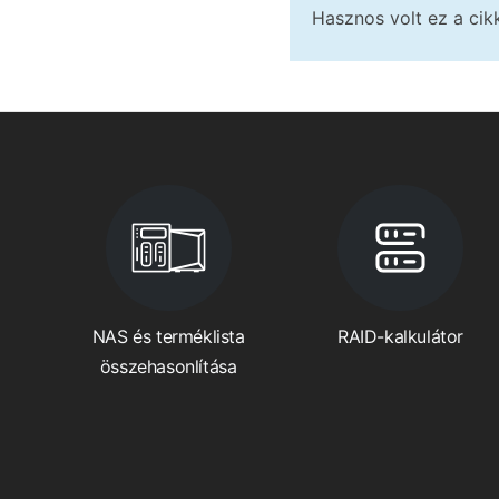
Hasznos volt ez a ci
NAS és terméklista
RAID-kalkulátor
összehasonlítása