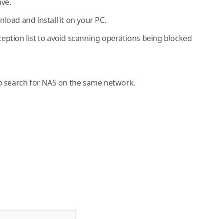
ve.
oad and install it on your PC.
ception list to avoid scanning operations being blocked
to search for NAS on the same network.