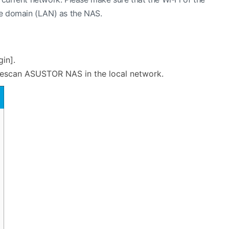
me domain (LAN) as the NAS.
in].
to rescan ASUSTOR NAS in the local network.