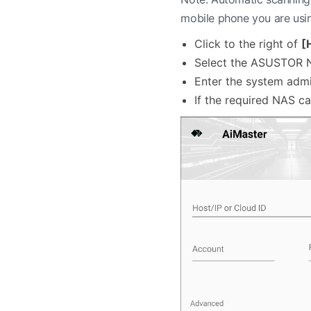
mobile phone you are usi
Click to the right of
[
Select the ASUSTOR NAS
Enter the system admi
If the required NAS ca