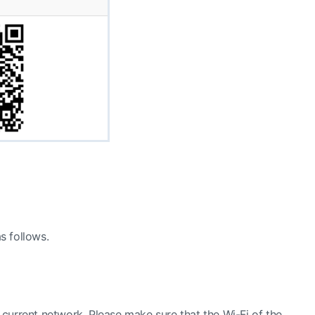
s follows.
urrent network. Please make sure that the Wi-Fi of the