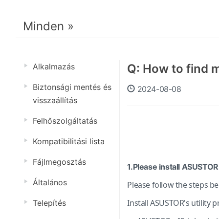
Minden »
Alkalmazás
Q: How to find 
Biztonsági mentés és
2024-08-08
visszaállítás
Felhőszolgáltatás
Kompatibilitási lista
Fájlmegosztás
1.Please install ASUSTOR 
Általános
Please follow the steps be
Install ASUSTOR's utility
Telepítés