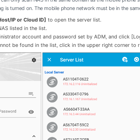
ng is turned on. The mobile phone network must be in the sa
Host/IP or Cloud ID]
to open the server list.
 listed in the list.
nistrator account and password set by ADM, and click [Log
nnot be found in the list, click in the upper right corner 