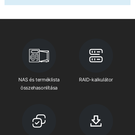
NAS és terméklista
RAID-kalkulátor
összehasonlítása