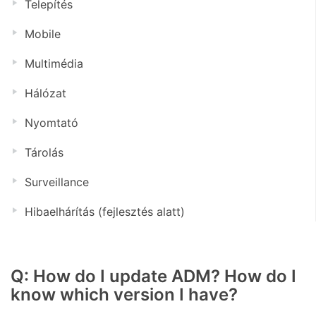
Telepítés
Mobile
Multimédia
Hálózat
Nyomtató
Tárolás
Surveillance
Hibaelhárítás (fejlesztés alatt)
Q: How do I update ADM? How do I
know which version I have?