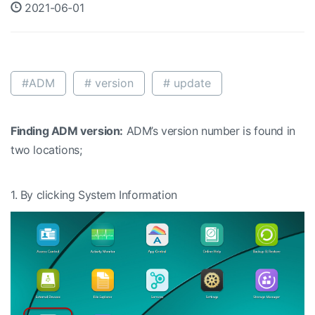
2021-06-01
#ADM
# version
# update
Finding ADM version:
ADM’s version number is found in
two locations;
1.
By clicking System Information