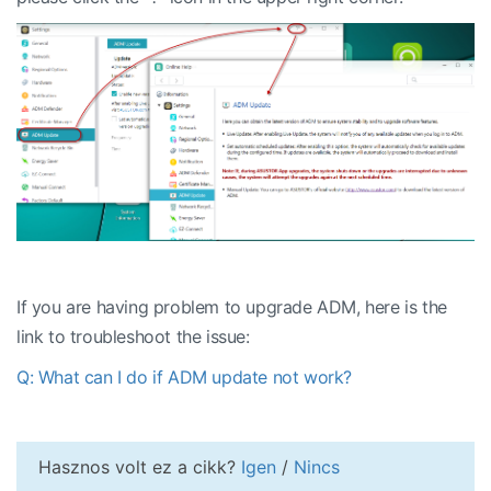
If you are having problem to upgrade ADM, here is the
link to troubleshoot the issue:
Q: What can I do if ADM update not work?
Hasznos volt ez a cikk?
Igen
/
Nincs