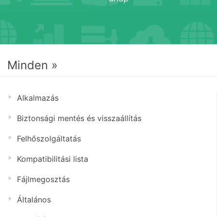
Minden »
Alkalmazás
Biztonsági mentés és visszaállítás
Felhőszolgáltatás
Kompatibilitási lista
Fájlmegosztás
Általános