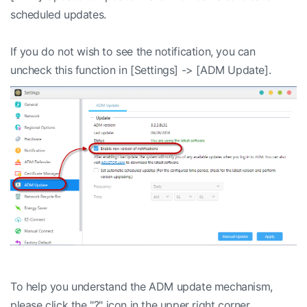
scheduled updates.
If you do not wish to see the notification, you can
uncheck this function in [Settings] -> [ADM Update].
To help you understand the ADM update mechanism,
please click the "?" icon in the upper right corner.