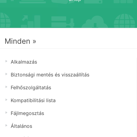
Minden »
Alkalmazás
Biztonsági mentés és visszaállítás
Felhőszolgáltatás
Kompatibilitási lista
Fájlmegosztás
Általános