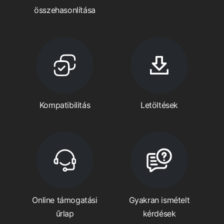
összehasonlítása
Kompatibilitás
Letöltések
Online támogatási
Gyakran ismételt
űrlap
kérdések