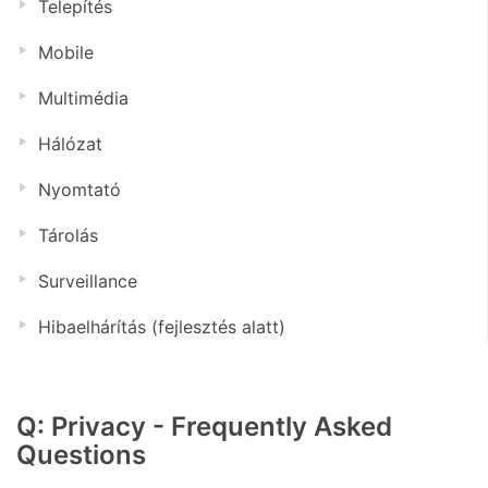
Telepítés
Mobile
Multimédia
Hálózat
Nyomtató
Tárolás
Surveillance
Hibaelhárítás (fejlesztés alatt)
Q: Privacy - Frequently Asked
Questions