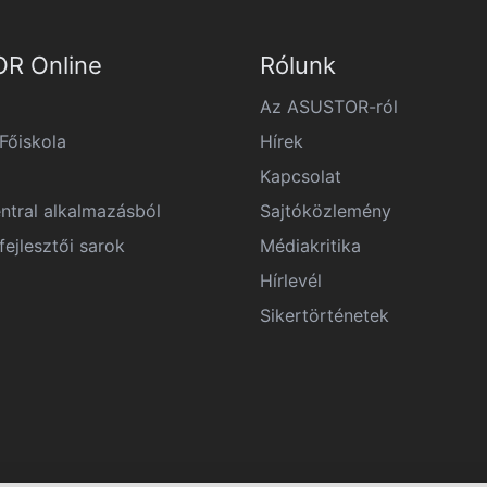
R Online
Rólunk
Az ASUSTOR-ról
őiskola
Hírek
Kapcsolat
ntral alkalmazásból
Sajtóközlemény
ejlesztői sarok
Médiakritika
Hírlevél
Sikertörténetek