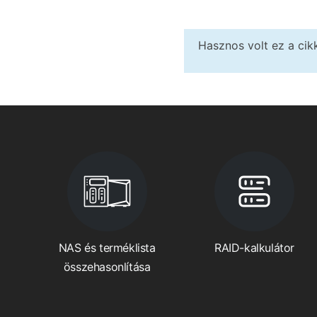
Hasznos volt ez a ci
NAS és terméklista
RAID-kalkulátor
összehasonlítása