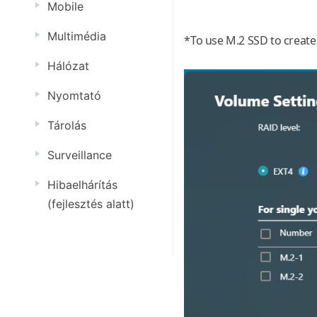
Mobile
Multimédia
*To use M.2 SSD to create
Hálózat
Nyomtató
Tárolás
Surveillance
Hibaelhárítás
(fejlesztés alatt)