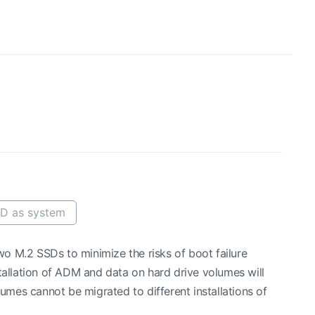
SD as system
o M.2 SSDs to minimize the risks of boot failure
tallation of ADM and data on hard drive volumes will
mes cannot be migrated to different installations of