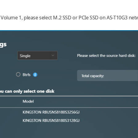
 Volume 1, please select M.2 SSD or PCIe SSD on AS-T10G3 netwo