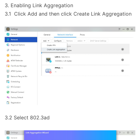
3. Enabling Link Aggregation
3.1 Click Add and then click Create Link Aggregation
3.2 Select 802.3ad