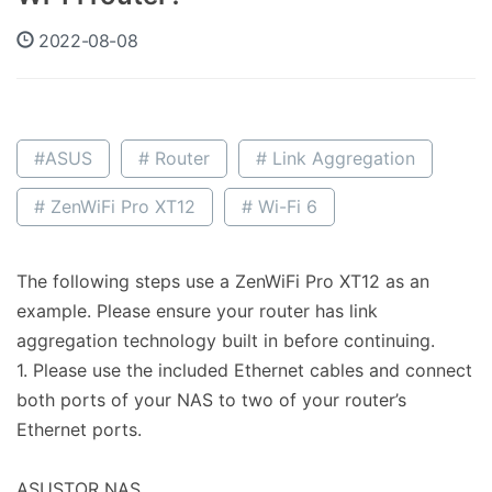
2022-08-08
#ASUS
# Router
# Link Aggregation
# ZenWiFi Pro XT12
# Wi-Fi 6
The following steps use a ZenWiFi Pro XT12 as an
example. Please ensure your router has link
aggregation technology built in before continuing.
1. Please use the included Ethernet cables and connect
both ports of your NAS to two of your router’s
Ethernet ports.
ASUSTOR NAS