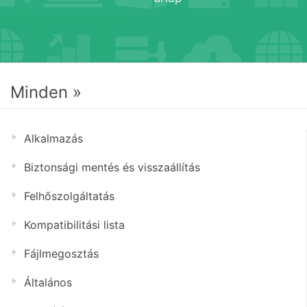
Minden »
Alkalmazás
Biztonsági mentés és visszaállítás
Felhőszolgáltatás
Kompatibilitási lista
Fájlmegosztás
Általános