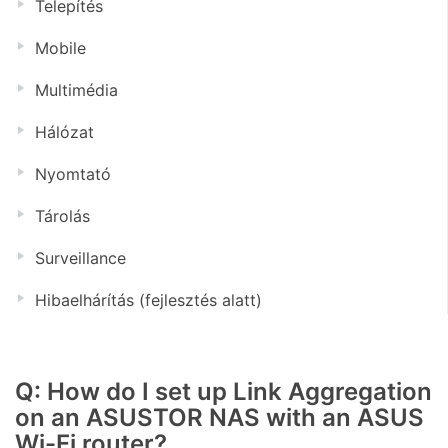
Telepítés
Mobile
Multimédia
Hálózat
Nyomtató
Tárolás
Surveillance
Hibaelhárítás (fejlesztés alatt)
Q: How do I set up Link Aggregation
on an ASUSTOR NAS with an ASUS
Wi-Fi router?