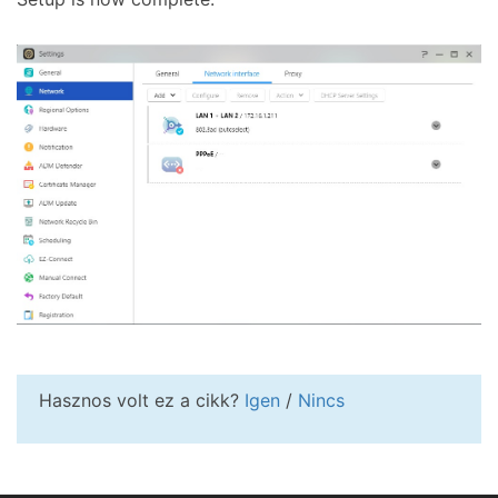
Hasznos volt ez a cikk?
Igen
/
Nincs