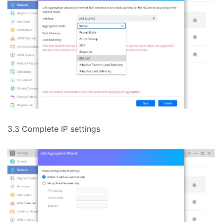
3.3 Complete IP settings