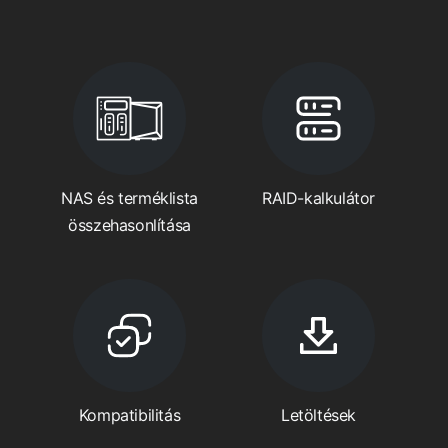
NAS és terméklista
RAID-kalkulátor
összehasonlítása
Kompatibilitás
Letöltések