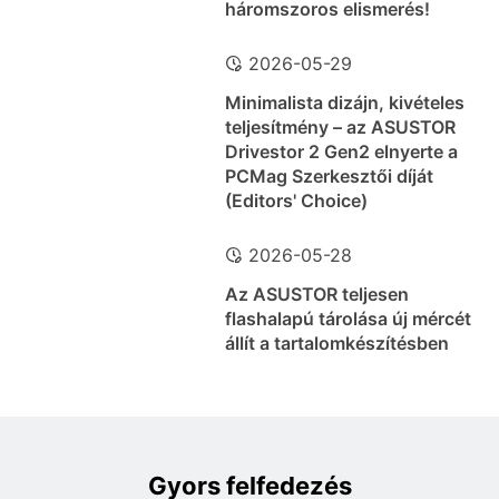
háromszoros elismerés!
2026-05-29
Minimalista dizájn, kivételes
teljesítmény – az ASUSTOR
Drivestor 2 Gen2 elnyerte a
PCMag Szerkesztői díját
(Editors' Choice)
2026-05-28
Az ASUSTOR teljesen
flashalapú tárolása új mércét
állít a tartalomkészítésben
Gyors felfedezés