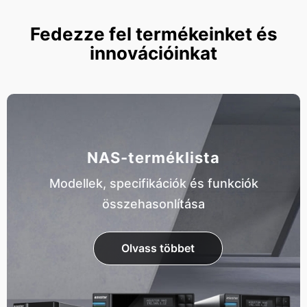
Fedezze fel termékeinket és
innovációinkat
NAS-terméklista
Modellek, specifikációk és funkciók
összehasonlítása
Olvass többet