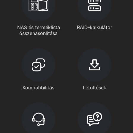
NAS és terméklista
RAID-kalkulátor
összehasonlítása
Kompatibilitás
Letöltések