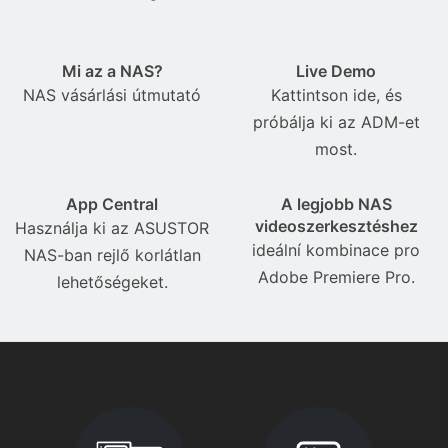
Mi az a NAS?
Live Demo
NAS vásárlási útmutató
Kattintson ide, és
próbálja ki az ADM-et
most.
App Central
A legjobb NAS
videoszerkesztéshez
Használja ki az ASUSTOR
ideální kombinace pro
NAS-ban rejlő korlátlan
Adobe Premiere Pro.
lehetőségeket.