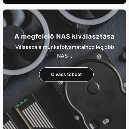
A megfelelő NAS kiválasztása
Válassza a munkafolyamataihoz legjobb
NAS-t
Olvass többet