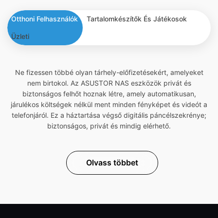
Otthoni Felhasználók
Tartalomkészítők És Játékosok
Üzleti
Ne fizessen többé olyan tárhely-előfizetésekért, amelyeket
nem birtokol. Az ASUSTOR NAS eszközök privát és
biztonságos felhőt hoznak létre, amely automatikusan,
járulékos költségek nélkül ment minden fényképet és videót a
telefonjáról. Ez a háztartása végső digitális páncélszekrénye;
biztonságos, privát és mindig elérhető.
Olvass többet