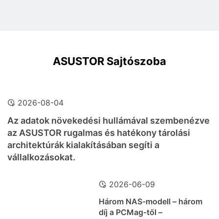
ASUSTOR Sajtószoba
2026-08-04
Az adatok növekedési hullámával szembenézve
az ASUSTOR rugalmas és hatékony tárolási
architektúrák kialakításában segíti a
vállalkozásokat.
2026-06-09
Három NAS-modell – három
díj a PCMag-től –