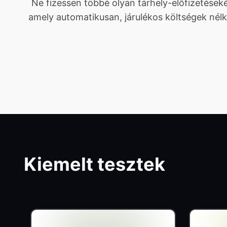
Ne fizessen többé olyan tárhely-előfizetése
amely automatikusan, járulékos költségek nélk
Kiemelt tesztek