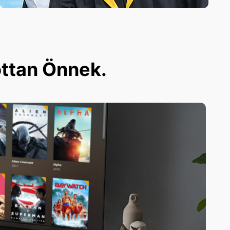
ottan Önnek.