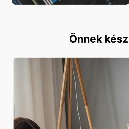
Önnek készü