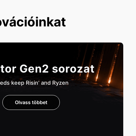
ovációinkat
tor Gen2 sorozat
eds keep Risin' and Ryzen
Olvass többet