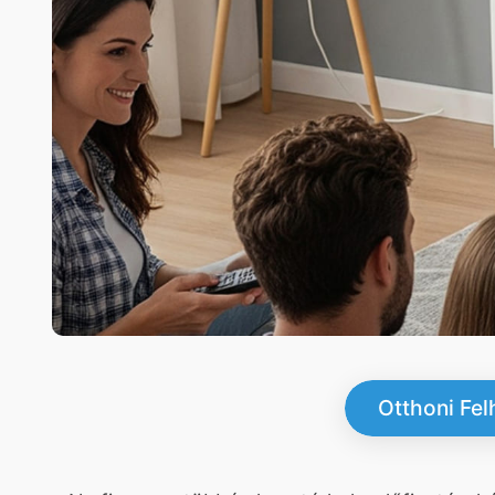
Otthoni Fe