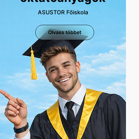
ASUSTOR Főiskola
Olvass többet