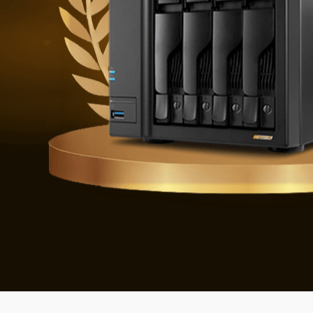
Védekez