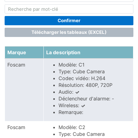
Confirmer
Télécharger les tableaux (EXCEL)
Marque
La description
Foscam
Modèle: C1
Type: Cube Camera
Codec vidéo: H.264
Résolution: 480P, 720P
Audio:
Déclencheur d'alarme: -
Wireless:
Remarque:
Foscam
Modèle: C2
Type: Cube Camera