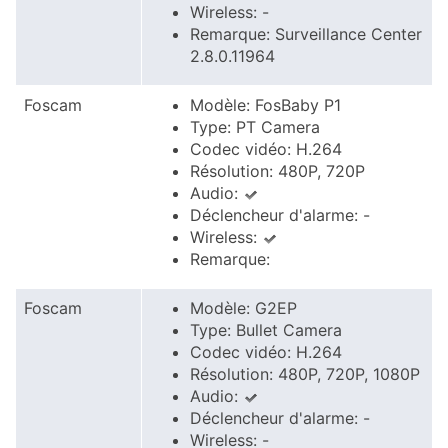
Wireless: -
Remarque: Surveillance Center
2.8.0.11964
Foscam
Modèle: FosBaby P1
Type: PT Camera
Codec vidéo: H.264
Résolution: 480P, 720P
Audio:
Déclencheur d'alarme: -
Wireless:
Remarque:
Foscam
Modèle: G2EP
Type: Bullet Camera
Codec vidéo: H.264
Résolution: 480P, 720P, 1080P
Audio:
Déclencheur d'alarme: -
Wireless: -