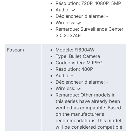
Résolution: 720P, 1080P, 5MP
Audio:
Déclencheur d'alarme: -
Wireless:
Remarque: Surveillance Center
3.0.3.13749
Foscam
Modèle: FI8904W
Type: Bullet Camera
Codec vidéo: MJPEG
Résolution: 480P
Audio: -
Déclencheur d'alarme: -
Wireless:
Remarque: Other models in
this series have already been
verified as compatible. Based
on the manufacturer's
recommendations, this model
will be considered compatible