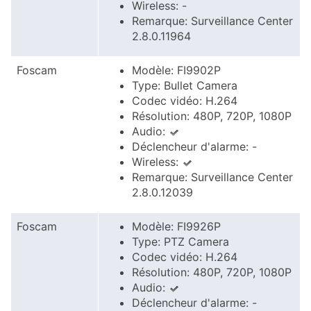
Wireless: -
Remarque: Surveillance Center
2.8.0.11964
Foscam
Modèle: FI9902P
Type: Bullet Camera
Codec vidéo: H.264
Résolution: 480P, 720P, 1080P
Audio:
Déclencheur d'alarme: -
Wireless:
Remarque: Surveillance Center
2.8.0.12039
Foscam
Modèle: FI9926P
Type: PTZ Camera
Codec vidéo: H.264
Résolution: 480P, 720P, 1080P
Audio:
Déclencheur d'alarme: -