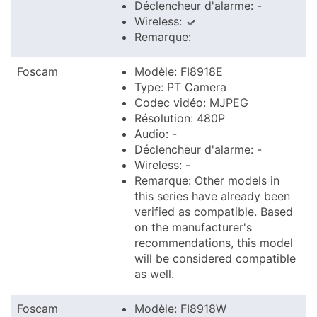
Déclencheur d'alarme: -
Wireless:
Remarque:
Foscam
Modèle: FI8918E
Type: PT Camera
Codec vidéo: MJPEG
Résolution: 480P
Audio: -
Déclencheur d'alarme: -
Wireless: -
Remarque: Other models in
this series have already been
verified as compatible. Based
on the manufacturer's
recommendations, this model
will be considered compatible
as well.
Foscam
Modèle: FI8918W