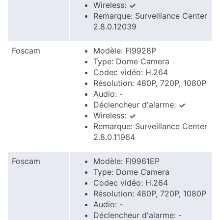
Wireless:
Remarque: Surveillance Center
2.8.0.12039
Foscam
Modèle: FI9928P
Type: Dome Camera
Codec vidéo: H.264
Résolution: 480P, 720P, 1080P
Audio: -
Déclencheur d'alarme:
Wireless:
Remarque: Surveillance Center
2.8.0.11964
Foscam
Modèle: FI9961EP
Type: Dome Camera
Codec vidéo: H.264
Résolution: 480P, 720P, 1080P
Audio: -
Déclencheur d'alarme: -