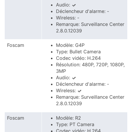
Audio:
Déclencheur d'alarme: -
Wireless: -
Remarque: Surveillance Center
2.8.0.12039
Foscam
Modèle: G4P
Type: Bullet Camera
Codec vidéo: H.264
Résolution: 480P, 720P, 1080P,
3MP
Audio:
Déclencheur d'alarme: -
Wireless:
Remarque: Surveillance Center
2.8.0.12039
Foscam
Modèle: R2
Type: PT Camera
Codec vidéo: H.264