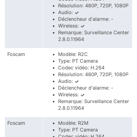
Résolution: 480P, 720P, 1080P
Audio:
Déclencheur d'alarme: -
Wireless:
Remarque: Surveillance Center
2.8.0.11964
Foscam
Modèle: R2C
Type: PT Camera
Codec vidéo: H.264
Résolution: 480P, 720P, 1080P
Audio:
Déclencheur d'alarme: -
Wireless:
Remarque: Surveillance Center
2.8.0.11964
Foscam
Modèle: R2M
Type: PT Camera
Codec vidéo: H.264