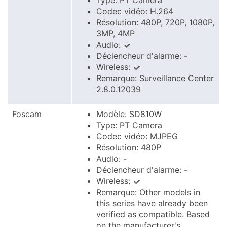
Type: PT Camera
Codec vidéo: H.264
Résolution: 480P, 720P, 1080P,
3MP, 4MP
Audio:
Déclencheur d'alarme: -
Wireless:
Remarque: Surveillance Center
2.8.0.12039
Foscam
Modèle: SD810W
Type: PT Camera
Codec vidéo: MJPEG
Résolution: 480P
Audio: -
Déclencheur d'alarme: -
Wireless:
Remarque: Other models in
this series have already been
verified as compatible. Based
on the manufacturer's