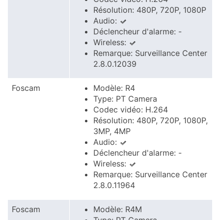
Résolution: 480P, 720P, 1080P
Audio:
Déclencheur d'alarme: -
Wireless:
Remarque: Surveillance Center
2.8.0.12039
Foscam
Modèle: R4
Type: PT Camera
Codec vidéo: H.264
Résolution: 480P, 720P, 1080P,
3MP, 4MP
Audio:
Déclencheur d'alarme: -
Wireless:
Remarque: Surveillance Center
2.8.0.11964
Foscam
Modèle: R4M