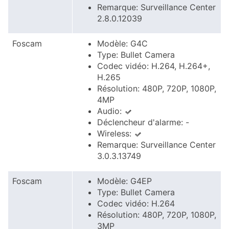
Remarque: Surveillance Center
2.8.0.12039
Foscam
Modèle: G4C
Type: Bullet Camera
Codec vidéo: H.264, H.264+,
H.265
Résolution: 480P, 720P, 1080P,
4MP
Audio:
Déclencheur d'alarme: -
Wireless:
Remarque: Surveillance Center
3.0.3.13749
Foscam
Modèle: G4EP
Type: Bullet Camera
Codec vidéo: H.264
Résolution: 480P, 720P, 1080P,
3MP