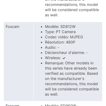
recommendations, this model
will be considered compatible
as well.
Foscam
Modèle: SD812W
Type: PT Camera
Codec vidéo: MJPEG
Résolution: 480P
Audio: -
Déclencheur d'alarme: -
Wireless:
Remarque: Other models in
this series have already been
verified as compatible. Based
on the manufacturer's
recommendations, this model
will be considered compatible
as well.
Foscam
Modèle: SD950W