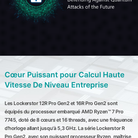
Cœur Puissant pour Calcul Haute
Vitesse De Niveau Entreprise
Les Lockerstor 12R Pro Gen2 et 16R Pro Gen2 sont
équipés du processeur embarqué AMD Ryzen™ 7 Pro
7745, doté de 8 cœurs et 16 threads, avec une fréquence
d'horloge allant jusqu'à 5,3 GHz. La série Lockerstor R
Pro Gen2, avec son puissant processeur Ryzen, maîtrise