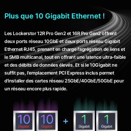
Plus que 10 Gigabit Ethernet !
Les Lockerstor 12R Pro Gen2 et 16R Pro Gen2 offrent
deux ports réseau 10GbE et deux ports réseau Gigabit
Ethernet RJ45, prenant en charge l'agrégation de liens et
le SMB multicanal, tout en offrant une latence ultra-faible
et des débits de données élevés. Et si le 10Gigabit ne
suffit pas, l'emplacement PCI Express inclus permet
d'installer des cartes réseau 25GbE/40GbE/50GbE pour
un réseau encore plus rapide.