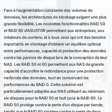
Face à l'augmentation constante des volumes de
données, les architectures de stockage exigent une plus
grande flexibilité. Les nouvelles fonctionnalités RAID 50
et RAID 60 d'ASUSTOR permettent aux entreprises, aux
créateurs de contenu et à tous ceux qui ont des besoins
importants en stockage d'obtenir un équilibre optimal
entre performances, capacité et protection des données
contre les pannes de disque lors de la conception de leur
NAS. Les RAID 50 et 60 permettent aux NAS de grande
capacité d'accroître la redondance pour une protection
renforcée des données, tout en conservant les
performances du RAID 0. Cette solution est
particulièrement adaptée aux NAS utilisant au minimum
six disques pour le RAID 50 et huit pour le RAID 60. Le
RAID 50 protège contre la perte d'un disque par bande,
tandis que le RAID 60 protège contre la perte de deux