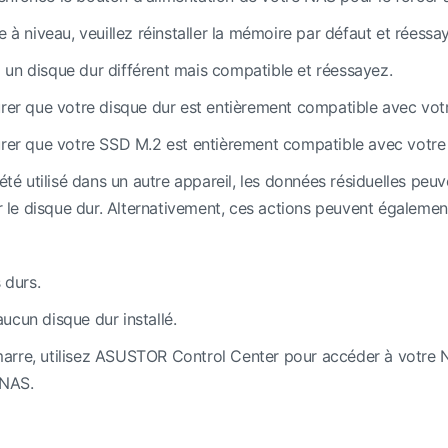
e à niveau, veuillez réinstaller la mémoire par défaut et réessay
lez un disque dur différent mais compatible et réessayez.
rer que votre disque dur est entièrement compatible avec v
rer que votre SSD M.2 est entièrement compatible avec vot
 été utilisé dans un autre appareil, les données résiduelles peu
er le disque dur. Alternativement, ces actions peuvent également
 durs.
ucun disque dur installé.
re, utilisez ASUSTOR Control Center pour accéder à votre NAS. 
 NAS.