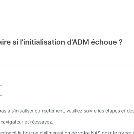
ire si l'initialisation d'ADM échoue ?
as à s'initialiser correctement, veuillez suivre les étapes ci-
 navigateur et réessayez.
nfoncé le bouton d'alimentation de votre NAS pour le forcer à 