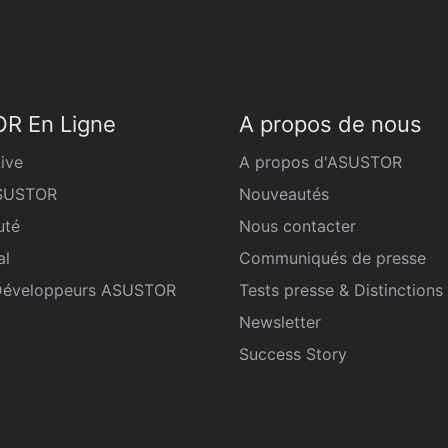
R En Ligne
A propos de nous
ive
A propos d'ASUSTOR
ASUSTOR
Nouveautés
té
Nous contacter
al
Communiqués de presse
Développeurs ASUSTOR
Tests presse & Distinctions
Newsletter
Success Story