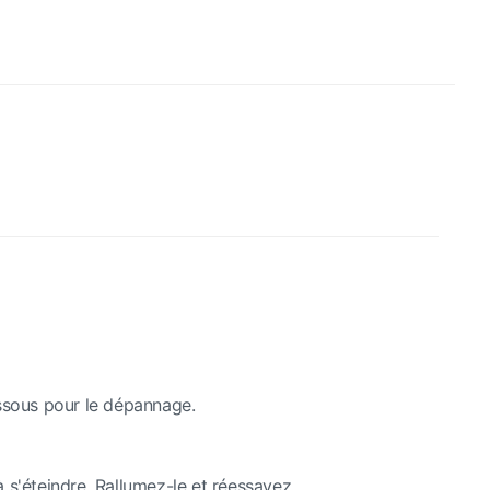
dessous pour le dépannage.
s'éteindre. Rallumez-le et réessayez.