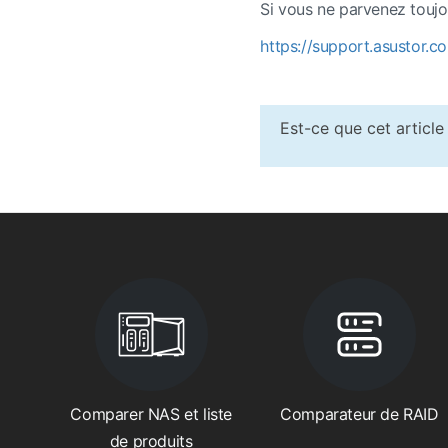
Si vous ne parvenez toujo
https://support.asustor.c
Est-ce que cet article 
Comparer NAS et liste
Comparateur de RAID
de produits