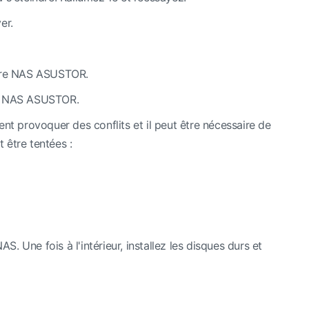
er.
otre NAS ASUSTOR.
re NAS ASUSTOR.
vent provoquer des conflits et il peut être nécessaire de
 être tentées :
Une fois à l'intérieur, installez les disques durs et