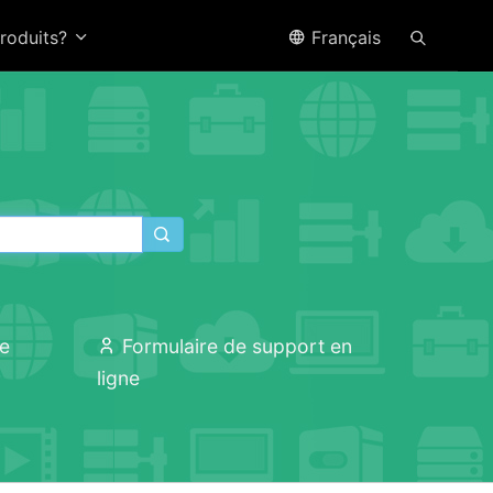
produits?
Français
ne
Formulaire de support en
ligne