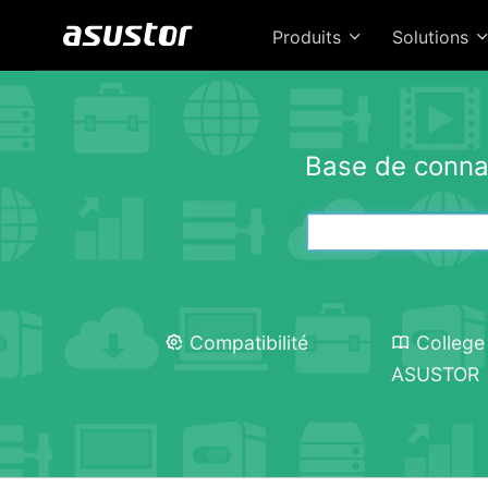
Produits
Solutions
Base de conna
Compatibilité
College
ASUSTOR