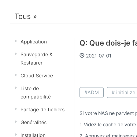
Tous »
Application
Q: Que dois-je fa
Sauvegarde &
2021-07-01
Restaurer
Cloud Service
Liste de
#ADM
# initialize
compatibilité
Partage de fichiers
Si votre NAS ne parvient p
Généralités
1. Videz le cache de votre
Installation
2. Appuyez et maintenez e