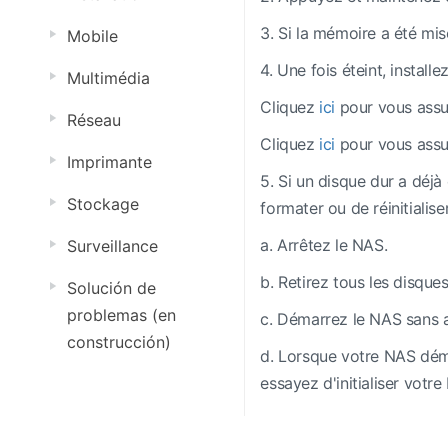
3. Si la mémoire a été mis
Mobile
4. Une fois éteint, instal
Multimédia
Cliquez
ici
pour vous assu
Réseau
Cliquez
ici
pour vous assu
Imprimante
5. Si un disque dur a déjà
Stockage
formater ou de réinitialis
a. Arrêtez le NAS.
Surveillance
b. Retirez tous les disques
Solución de
problemas (en
c. Démarrez le NAS sans a
construcción)
d. Lorsque votre NAS démar
essayez d'initialiser votre