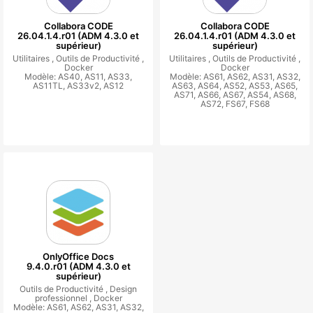
Collabora CODE
Collabora CODE
26.04.1.4.r01 (ADM 4.3.0 et
26.04.1.4.r01 (ADM 4.3.0 et
supérieur)
supérieur)
Utilitaires ,
Outils de Productivité ,
Utilitaires ,
Outils de Productivité ,
Docker
Docker
Modèle: AS40, AS11, AS33,
Modèle: AS61, AS62, AS31, AS32,
AS11TL, AS33v2, AS12
AS63, AS64, AS52, AS53, AS65,
AS71, AS66, AS67, AS54, AS68,
AS72, FS67, FS68
OnlyOffice Docs
9.4.0.r01 (ADM 4.3.0 et
supérieur)
Outils de Productivité ,
Design
professionnel ,
Docker
Modèle: AS61, AS62, AS31, AS32,