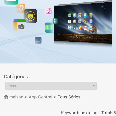
Catégories
maison
>
App Central
>
Tous Séries
Keyword: nextclou
Total: 5