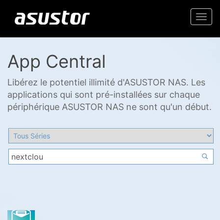
Togg
navi
App Central
Libérez le potentiel illimité d'ASUSTOR NAS. Les
applications qui sont pré-installées sur chaque
périphérique ASUSTOR NAS ne sont qu'un début.