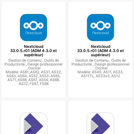
Nextcloud
Nextcloud
33.0.5.r01 (ADM 4.3.0 et
33.0.5.r01 (ADM 4.3.0 et
supérieur)
supérieur)
Gestion de Contenu ,
Outils de
Gestion de Contenu ,
Outils de
Productivité ,
Design professionnel
Productivité ,
Design professionnel
,
Docker
,
Docker
Modèle: AS61, AS62, AS31, AS32,
Modèle: AS40, AS11, AS33,
AS63, AS64, AS52, AS53, AS65,
AS11TL, AS33v2, AS12
AS71, AS66, AS67, AS54, AS68,
AS72, FS67, FS68