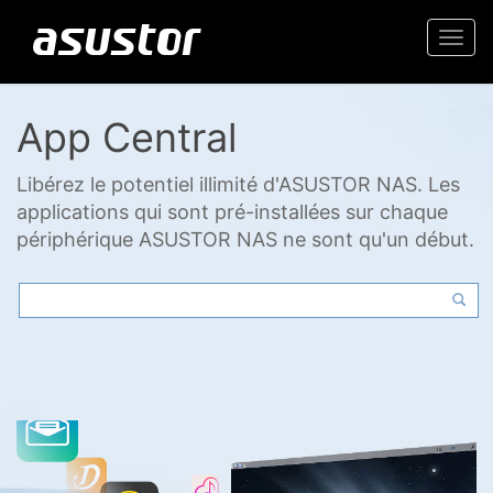
Togg
navi
App Central
Libérez le potentiel illimité d'ASUSTOR NAS. Les
applications qui sont pré-installées sur chaque
périphérique ASUSTOR NAS ne sont qu'un début.