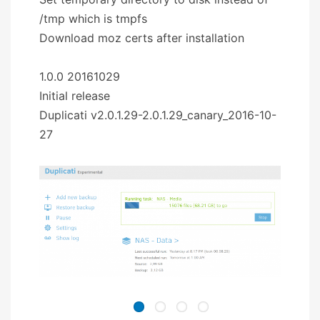
/tmp which is tmpfs
Download moz certs after installation
1.0.0 20161029
Initial release
Duplicati v2.0.1.29-2.0.1.29_canary_2016-10-
27