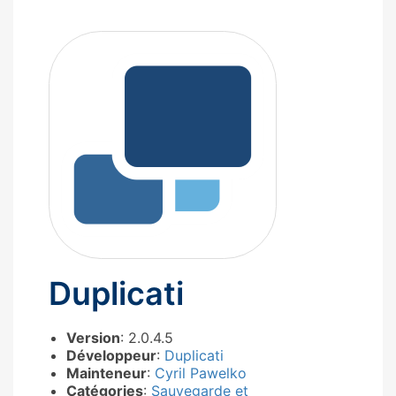
Duplicati
Version
: 2.0.4.5
Développeur
:
Duplicati
Mainteneur
:
Cyril Pawelko
Catégories
:
Sauvegarde et