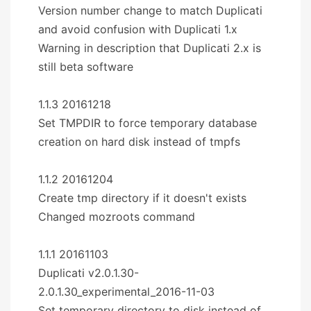
Version number change to match Duplicati
and avoid confusion with Duplicati 1.x
Warning in description that Duplicati 2.x is
still beta software
1.1.3 20161218
Set TMPDIR to force temporary database
creation on hard disk instead of tmpfs
1.1.2 20161204
Create tmp directory if it doesn't exists
Changed mozroots command
1.1.1 20161103
Duplicati v2.0.1.30-
2.0.1.30_experimental_2016-11-03
Set temporary directory to disk instead of