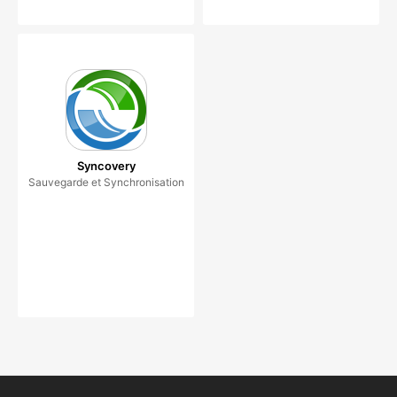
Syncovery
Sauvegarde et Synchronisation