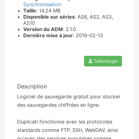
Synchronisation
Taille:
14.24 MB
Disponible sur séries
: AS6, AS2, AS3,
AS10
Version du ADM
: 2.1.0
Dernière mise à jour
: 2019-02-13
Télécharger
Description
Logiciel de sauvegarde gratuit pour stocker
des sauvegardes chiffrées en ligne.
Duplicati fonctionne avec les protocoles
standards comme FTP, SSH, WebDAV, ainsi
qu'avec des services populaires comme