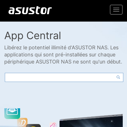
Togg
navi
App Central
Libérez le potentiel illimité d'ASUSTOR NAS. Les
applications qui sont pré-installées sur chaque
périphérique ASUSTOR NAS ne sont qu'un début.