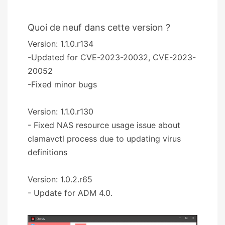
Quoi de neuf dans cette version ?
Version: 1.1.0.r134
-Updated for CVE-2023-20032, CVE-2023-
20052
-Fixed minor bugs
Version: 1.1.0.r130
- Fixed NAS resource usage issue about
clamavctl process due to updating virus
definitions
Version: 1.0.2.r65
- Update for ADM 4.0.