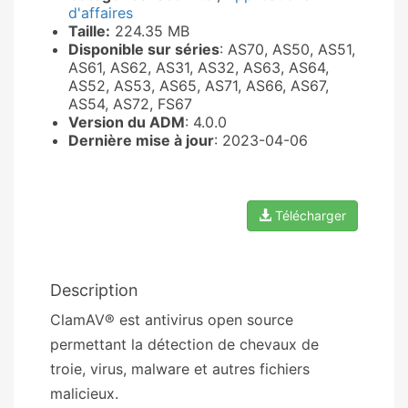
d'affaires
Taille:
224.35 MB
Disponible sur séries
: AS70, AS50, AS51,
AS61, AS62, AS31, AS32, AS63, AS64,
AS52, AS53, AS65, AS71, AS66, AS67,
AS54, AS72, FS67
Version du ADM
: 4.0.0
Dernière mise à jour
: 2023-04-06
Télécharger
Description
ClamAV® est antivirus open source
permettant la détection de chevaux de
troie, virus, malware et autres fichiers
malicieux.