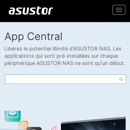
Togg
navi
App Central
Libérez le potentiel illimité d'ASUSTOR NAS. Les
applications qui sont pré-installées sur chaque
périphérique ASUSTOR NAS ne sont qu'un début.