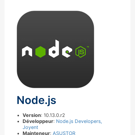
Node.js
Version
: 10.13.0.r2
Développeur
:
Node.js Developers,
Joyent
Mainteneur
:
ASUSTOR