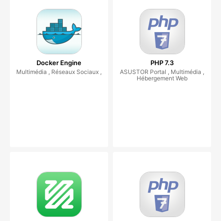
Docker Engine
PHP 7.3
Multimédia , Réseaux Sociaux ,
ASUSTOR Portal , Multimédia ,
Hébergement Web