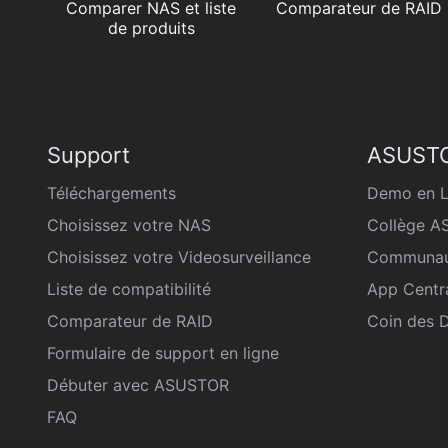
Comparer NAS et liste
Comparateur de RAID
de produits
Support
ASUSTO
Téléchargements
Demo en L
Choisissez votre NAS
Collège 
Choisissez votre Videosurveillance
Communau
Liste de compatibilité
App Centr
Comparateur de RAID
Coin des 
Formulaire de support en ligne
Débuter avec ASUSTOR
FAQ