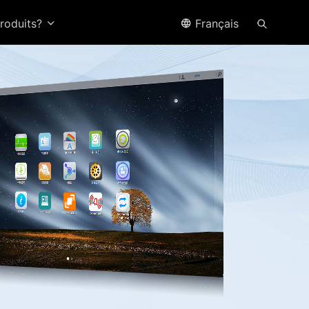
produits?
Français