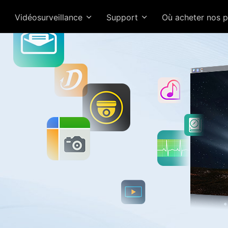
Vidéosurveillance
Support
Où acheter nos 