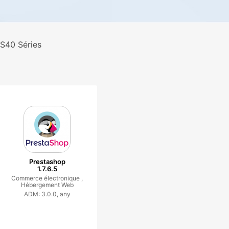
S40 Séries
Prestashop
1.7.6.5
Commerce électronique ,
Hébergement Web
ADM: 3.0.0, any