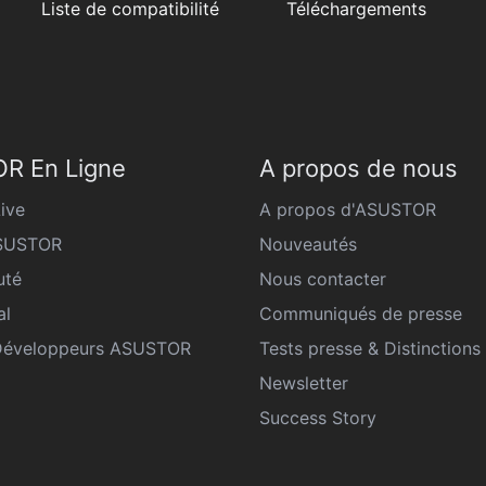
Liste de compatibilité
Téléchargements
R En Ligne
A propos de nous
ive
A propos d'ASUSTOR
ASUSTOR
Nouveautés
té
Nous contacter
al
Communiqués de presse
Développeurs ASUSTOR
Tests presse & Distinctions
Newsletter
Success Story