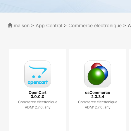
maison
>
App Central
>
Commerce électronique
> A
OpenCart
osCommerce
3.0.0.0
2.3.3.4
Commerce électronique
Commerce électronique
ADM: 2.7.0, any
ADM: 2.7.0, any