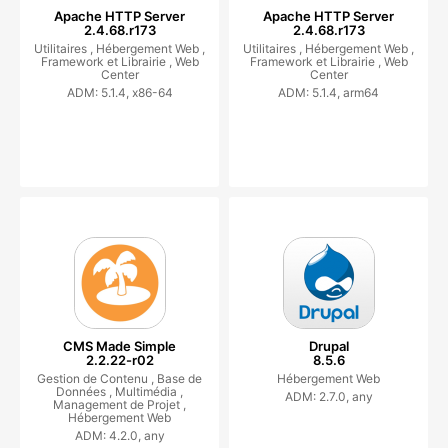
Apache HTTP Server
Apache HTTP Server
2.4.68.r173
2.4.68.r173
Utilitaires ,
Hébergement Web ,
Utilitaires ,
Hébergement Web ,
Framework et Librairie ,
Web
Framework et Librairie ,
Web
Center
Center
ADM: 5.1.4, x86-64
ADM: 5.1.4, arm64
CMS Made Simple
Drupal
2.2.22-r02
8.5.6
Gestion de Contenu ,
Base de
Hébergement Web
Données ,
Multimédia ,
ADM: 2.7.0, any
Management de Projet ,
Hébergement Web
ADM: 4.2.0, any