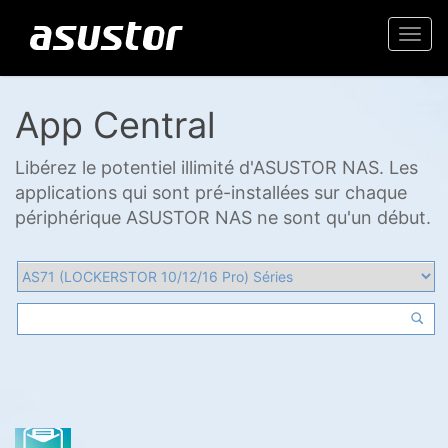
Togg
navi
App Central
Libérez le potentiel illimité d'ASUSTOR NAS. Les
applications qui sont pré-installées sur chaque
périphérique ASUSTOR NAS ne sont qu'un début.