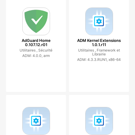
AdGuard Home
ADM Kernel Extensions
0.107.12.r01
1.0.1.r11
Utilitaires ,
Sécurité
Utilitaires ,
Framework et
Librairie
ADM: 4.0.0, arm
ADM: 4.3.3.RUN1, x86-64