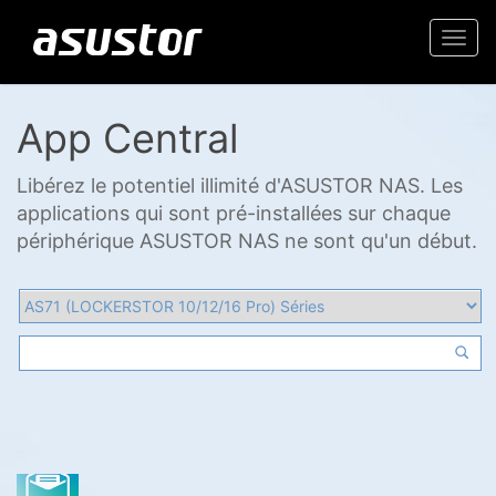
Togg
navi
App Central
Libérez le potentiel illimité d'ASUSTOR NAS. Les
applications qui sont pré-installées sur chaque
périphérique ASUSTOR NAS ne sont qu'un début.