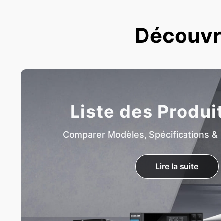
Découvre
Liste des Produi
Comparer Modèles, Spécifications & 
Lire la suite