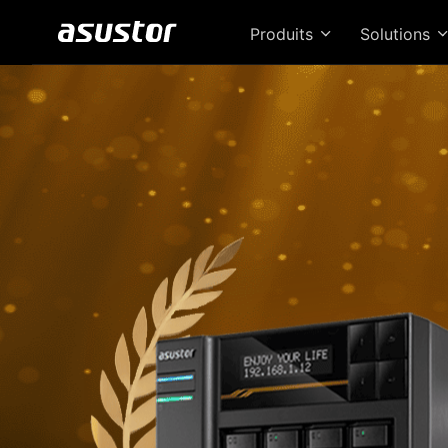
Produits
Solutions
Le 
de