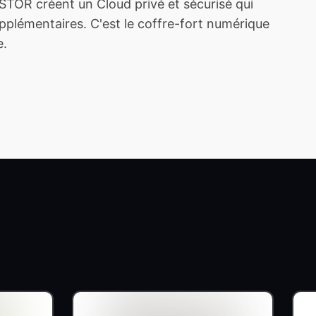
TOR créent un Cloud privé et sécurisé qui
plémentaires. C'est le coffre-fort numérique
e.