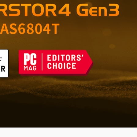
ble pour la maison et le
ques du futur