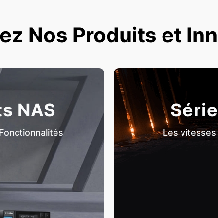
z Nos Produits et In
ts NAS
Série
Fonctionnalités
Les vitesses