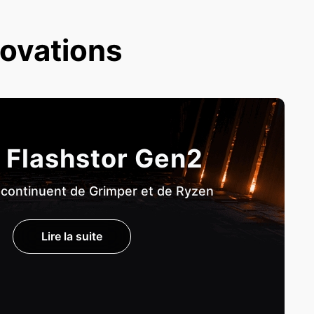
novations
 Flashstor Gen2
 continuent de Grimper et de Ryzen
Lire la suite