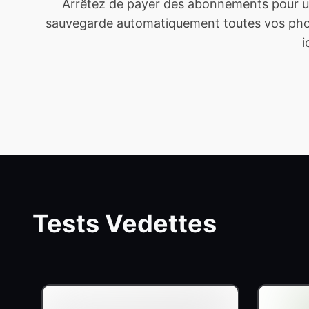
Arrêtez de payer des abonnements pour un
sauvegarde automatiquement toutes vos photo
i
Tests Vedettes