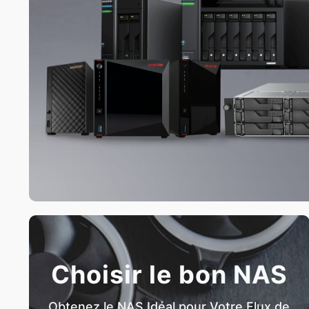
Choisir le bon NAS
Obtenez le NAS Idéal pour Votre Flux de