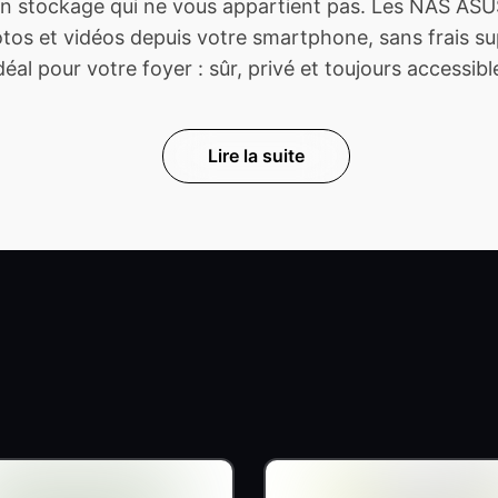
 stockage qui ne vous appartient pas. Les NAS ASUS
s et vidéos depuis votre smartphone, sans frais sup
déal pour votre foyer : sûr, privé et toujours accessibl
Lire la suite