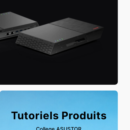
Tutoriels Produits
College ASUSTOR