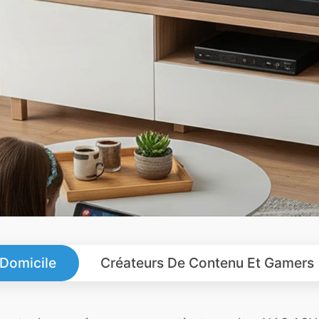
 Domicile
Créateurs De Contenu Et Gamers