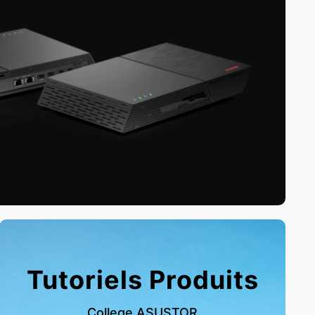
Tutoriels Produits
College ASUSTOR