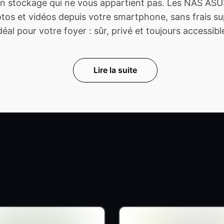
 stockage qui ne vous appartient pas. Les NAS ASUS
s et vidéos depuis votre smartphone, sans frais sup
déal pour votre foyer : sûr, privé et toujours accessibl
Lire la suite