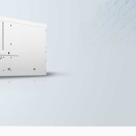
ble pour la maison et le
ques du futur