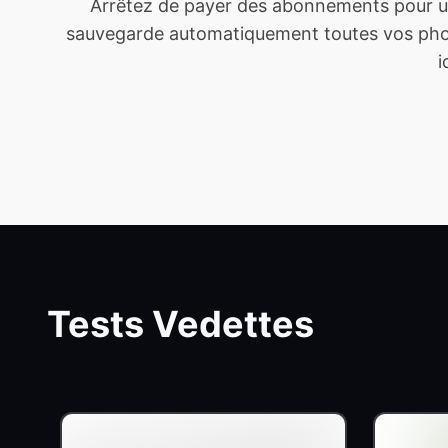
Arrêtez de payer des abonnements pour un
sauvegarde automatiquement toutes vos photo
i
Tests Vedettes