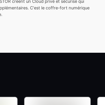
TOR créent un Cloud privé et sécurisé qui
plémentaires. C'est le coffre-fort numérique
e.