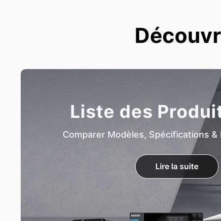
Découvre
Liste des Produi
Comparer Modèles, Spécifications & 
Lire la suite