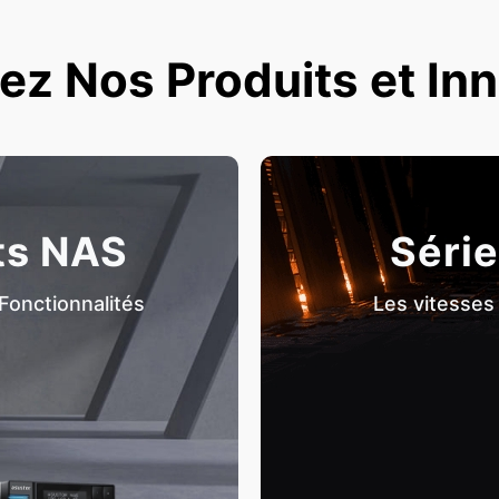
z Nos Produits et In
ts NAS
Série
Fonctionnalités
Les vitesses