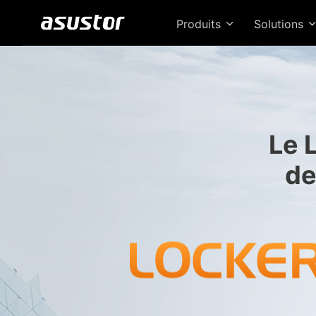
Produits
Solutions
Le 
de