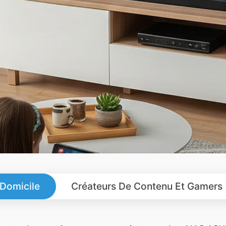
 Domicile
Créateurs De Contenu Et Gamers