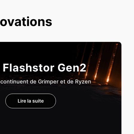
novations
 Flashstor Gen2
 continuent de Grimper et de Ryzen
Lire la suite