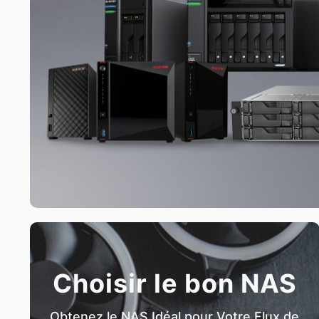
Choisir le bon NAS
Obtenez le NAS Idéal pour Votre Flux de