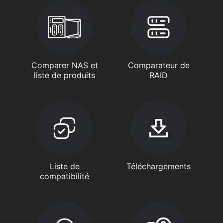
Comparer NAS et
Comparateur de
liste de produits
RAID
Liste de
Téléchargements
compatibilité