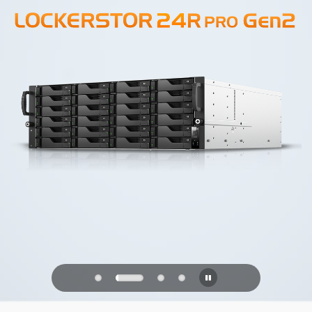
PQC Ready
Se défendre contre les attaques
quantiques du futur