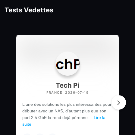
Tests Vedettes
Tech Pi
FRANCE, 2026-07-19
L'une des solutions les plus intéressantes pour
débuter avec un NAS, d'autant plus que son
port 2,5 GbE la rend déjà pérenne. ...
Lire la
suite