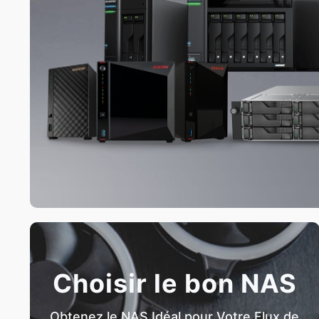
Choisir le bon NAS
Obtenez le NAS Idéal pour Votre Flux de