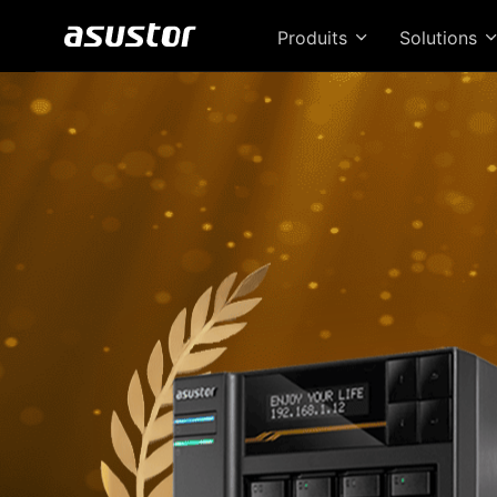
Produits
Solutions
Le 
de