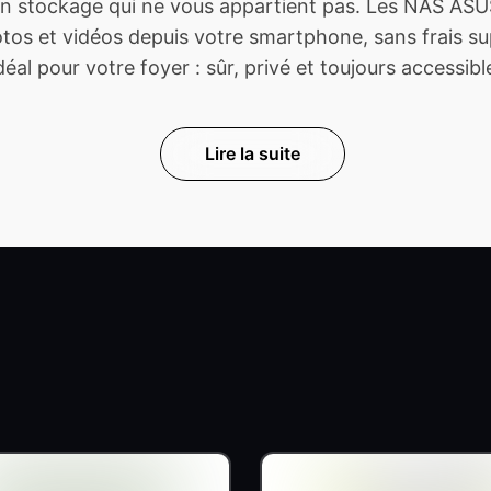
 stockage qui ne vous appartient pas. Les NAS ASUS
s et vidéos depuis votre smartphone, sans frais sup
déal pour votre foyer : sûr, privé et toujours accessibl
Lire la suite