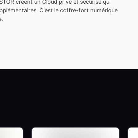
TOR créent un Cloud privé et sécurisé qui
plémentaires. C'est le coffre-fort numérique
e.