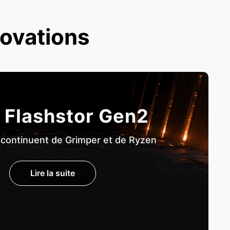
novations
 Flashstor Gen2
 continuent de Grimper et de Ryzen
Lire la suite