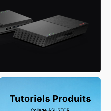
Tutoriels Produits
College ASUSTOR