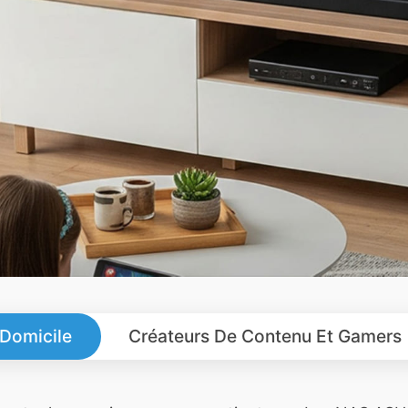
 Domicile
Créateurs De Contenu Et Gamers