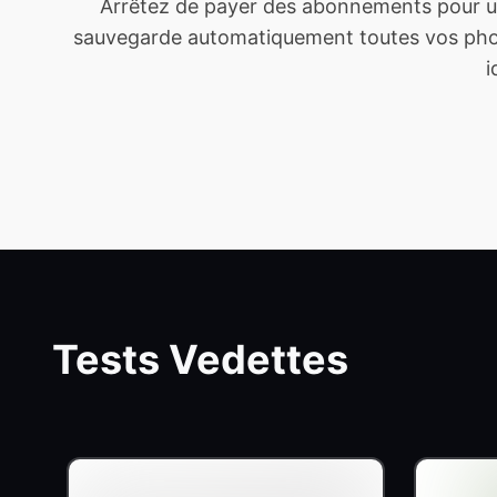
Arrêtez de payer des abonnements pour un
sauvegarde automatiquement toutes vos photo
i
Tests Vedettes