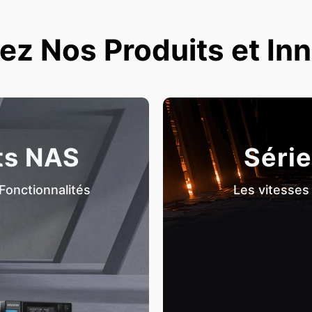
z Nos Produits et In
ts NAS
Série
Fonctionnalités
Les vitesses