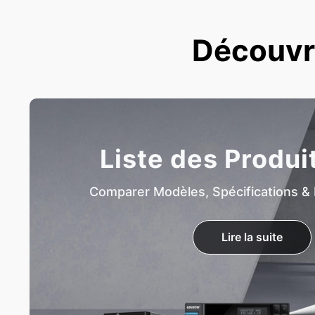
Découvre
Liste des Produi
Comparer Modèles, Spécifications & 
Lire la suite