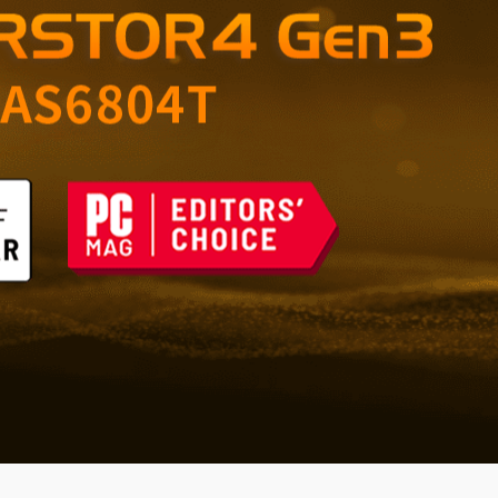
ble pour la maison et le
ques du futur