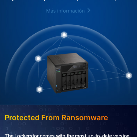
Más información
Protected From Ransomware
The Lockerstor comes with the most up-to-date version