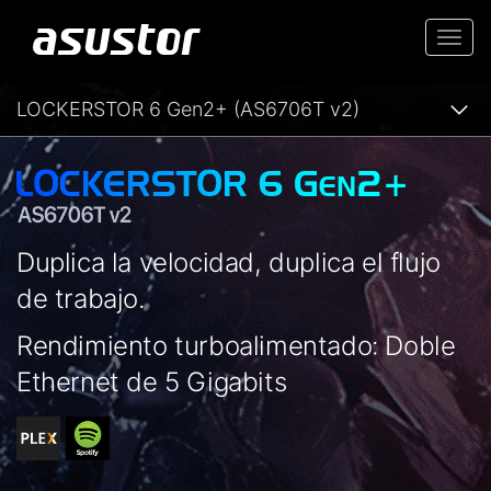
Togg
navi
LOCKERSTOR 6 Gen2+ (AS6706T v2)
Duplica la velocidad, duplica el flujo
de trabajo.
Rendimiento turboalimentado: Doble
Ethernet de 5 Gigabits