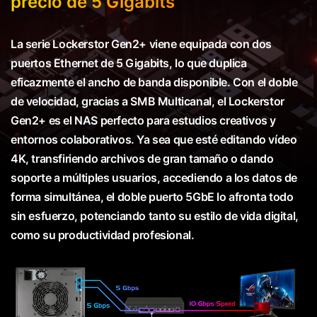
precio de 5 Gigabits
La serie Lockerstor Gen2+ viene equipada con dos
puertos Ethernet de 5 Gigabits, lo que duplica
eficazmente el ancho de banda disponible. Con el doble
de velocidad, gracias a SMB Multicanal, el Lockerstor
Gen2+ es el NAS perfecto para estudios creativos y
entornos colaborativos. Ya sea que esté editando vídeo
4K, transfiriendo archivos de gran tamaño o dando
soporte a múltiples usuarios, accediendo a los datos de
forma simultánea, el doble puerto 5GbE lo afronta todo
sin esfuerzo, potenciando tanto su estilo de vida digital,
como su productividad profesional.