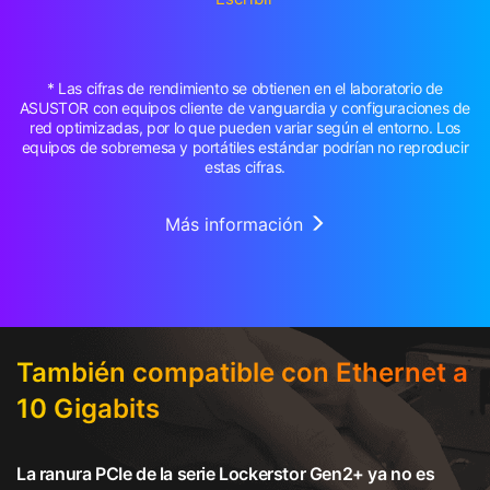
* Las cifras de rendimiento se obtienen en el laboratorio de
ASUSTOR con equipos cliente de vanguardia y configuraciones de
red optimizadas, por lo que pueden variar según el entorno. Los
equipos de sobremesa y portátiles estándar podrían no reproducir
estas cifras.
Más información
También compatible con Ethernet a
10 Gigabits
La ranura PCIe de la serie Lockerstor Gen2+ ya no es