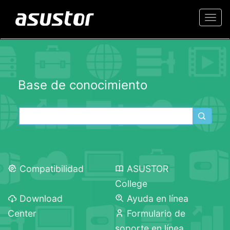
Togg
navi
Base de conocimiento
Compatibilidad
ASUSTOR
College
Download
Ayuda en línea
Center
Formulario de
soporte en línea