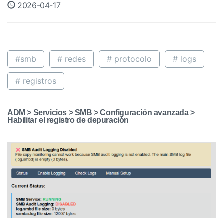
2026-04-17
#smb
# redes
# protocolo
# logs
# registros
ADM
> Servicios > SMB > Configuración avanzada >
Habilitar el registro de depuración