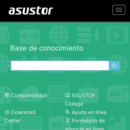
Togg
navi
Base de conocimiento
Compatibilidad
ASUSTOR
College
Download
Ayuda en línea
Center
Formulario de
soporte en línea