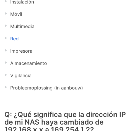
Instalación
Móvil
Multimedia
Red
Impresora
Almacenamiento
Vigilancia
Probleemoplossing (in aanbouw)
Q: ¿Qué significa que la dirección IP
de mi NAS haya cambiado de
192.168.x.x a 169.254.1.2?