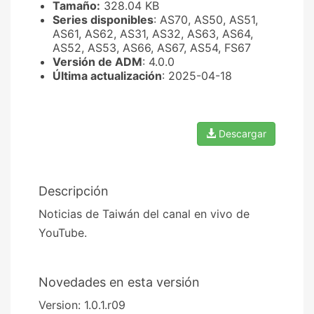
Tamaño:
328.04 KB
Series disponibles
: AS70, AS50, AS51,
AS61, AS62, AS31, AS32, AS63, AS64,
AS52, AS53, AS66, AS67, AS54, FS67
Versión de ADM
: 4.0.0
Última actualización
: 2025-04-18
Descargar
Descripción
Noticias de Taiwán del canal en vivo de
YouTube.
Novedades en esta versión
Version: 1.0.1.r09