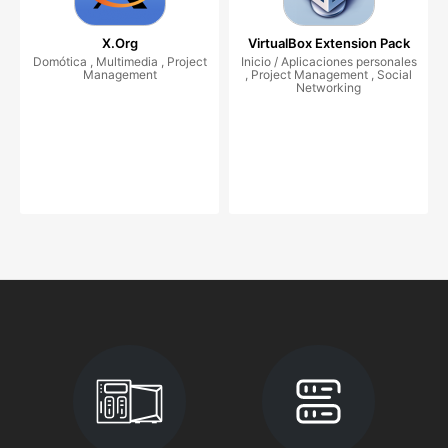
X.Org
VirtualBox Extension Pack
Domótica , Multimedia , Project
Inicio / Aplicaciones personales
Management
, Project Management , Social
Networking