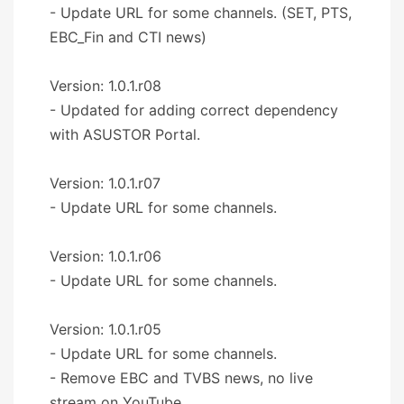
- Update URL for some channels. (SET, PTS,
EBC_Fin and CTI news)
Version: 1.0.1.r08
- Updated for adding correct dependency
with ASUSTOR Portal.
Version: 1.0.1.r07
- Update URL for some channels.
Version: 1.0.1.r06
- Update URL for some channels.
Version: 1.0.1.r05
- Update URL for some channels.
- Remove EBC and TVBS news, no live
stream on YouTube.