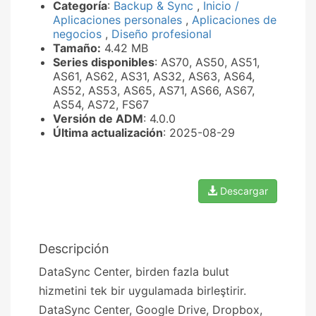
Categoría
:
Backup & Sync
,
Inicio /
Aplicaciones personales
,
Aplicaciones de
negocios
,
Diseño profesional
Tamaño:
4.42 MB
Series disponibles
: AS70, AS50, AS51,
AS61, AS62, AS31, AS32, AS63, AS64,
AS52, AS53, AS65, AS71, AS66, AS67,
AS54, AS72, FS67
Versión de ADM
: 4.0.0
Última actualización
: 2025-08-29
Descargar
Descripción
DataSync Center, birden fazla bulut
hizmetini tek bir uygulamada birleştirir.
DataSync Center, Google Drive, Dropbox,