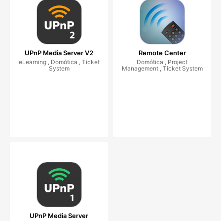
UPnP Media Server V2
Remote Center
eLearning , Domótica , Ticket
Domótica , Project
System
Management , Ticket System
UPnP Media Server