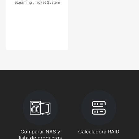
eLearning , Ticket System
Comparar NAS y
Calculadora RAID
lista de productos