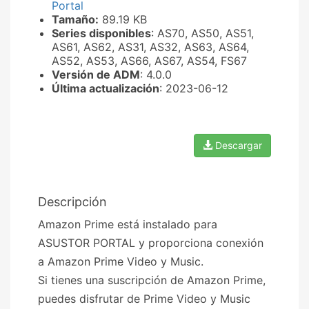
Portal
Tamaño:
89.19 KB
Series disponibles
: AS70, AS50, AS51,
AS61, AS62, AS31, AS32, AS63, AS64,
AS52, AS53, AS66, AS67, AS54, FS67
Versión de ADM
: 4.0.0
Última actualización
: 2023-06-12
Descargar
Descripción
Amazon Prime está instalado para
ASUSTOR PORTAL y proporciona conexión
a Amazon Prime Video y Music.
Si tienes una suscripción de Amazon Prime,
puedes disfrutar de Prime Video y Music