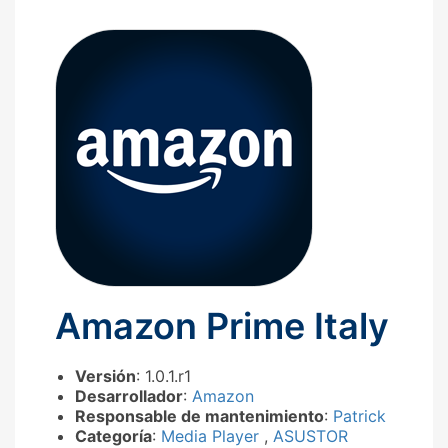
Amazon Prime Italy
Versión
: 1.0.1.r1
Desarrollador
:
Amazon
Responsable de mantenimiento
:
Patrick
Categoría
:
Media Player
,
ASUSTOR