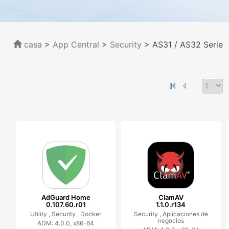
casa
>
App Central
>
Security
> AS31 / AS32 Serie
AdGuard Home
ClamAV
0.107.60.r01
1.1.0.r134
Utility ,
Security ,
Docker
Security ,
Aplicaciones de
negocios
ADM: 4.0.0, x86-64