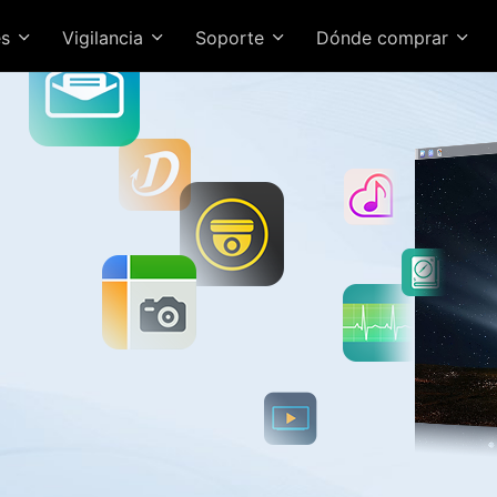
es
Vigilancia
Soporte
Dónde comprar