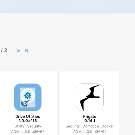
/ 2
Drive Utilities
Frigate
1.0.0.r118
0.14.1
Utility ,
Security
Security ,
Domótica ,
Docker
ADM: 4.3.0, x86-64
ADM: 4.0.0, x86-64