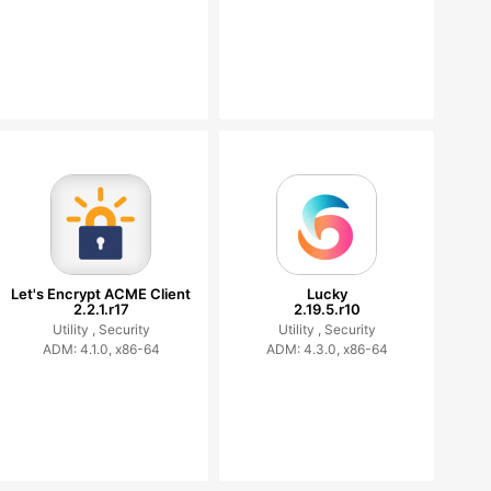
Let's Encrypt ACME Client
Lucky
2.2.1.r17
2.19.5.r10
Utility ,
Security
Utility ,
Security
ADM: 4.1.0, x86-64
ADM: 4.3.0, x86-64