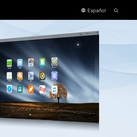
Español