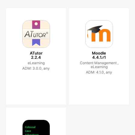
ATutor
Moodle
2.2.4
4.4.1.r1
eLearning
Content Management ,
eLearning
ADM: 3.0.0, any
ADM: 4.1.0, any