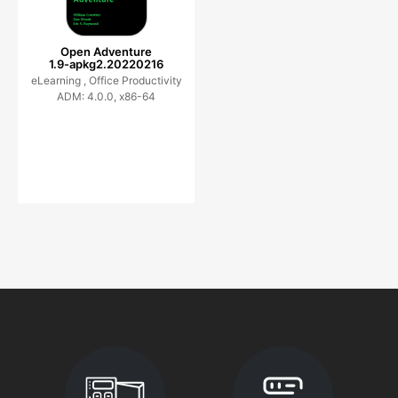
Open Adventure
1.9-apkg2.20220216
eLearning ,
Office Productivity
ADM: 4.0.0, x86-64