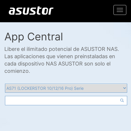
Togg
navi
App Central
Libere el ilimitado potencial de ASUSTOR NAS.
Las aplicaciones que vienen preinstaladas en
cada dispositivo NAS ASUSTOR son solo el
comienzo.