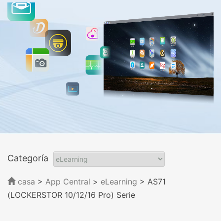
Categoría
casa
>
App Central
>
eLearning
> AS71
(LOCKERSTOR 10/12/16 Pro) Serie