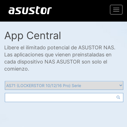
Togg
navi
App Central
Libere el ilimitado potencial de ASUSTOR NAS.
Las aplicaciones que vienen preinstaladas en
cada dispositivo NAS ASUSTOR son solo el
comienzo.