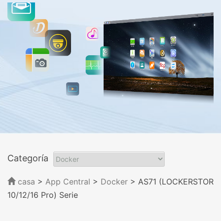
Categoría
casa
>
App Central
>
Docker
> AS71 (LOCKERSTOR
10/12/16 Pro) Serie