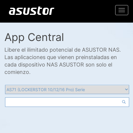
Togg
navi
App Central
Libere el ilimitado potencial de ASUSTOR NAS.
Las aplicaciones que vienen preinstaladas en
cada dispositivo NAS ASUSTOR son solo el
comienzo.