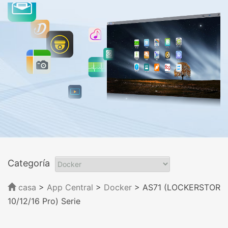
Categoría
casa
>
App Central
>
Docker
> AS71 (LOCKERSTOR
10/12/16 Pro) Serie