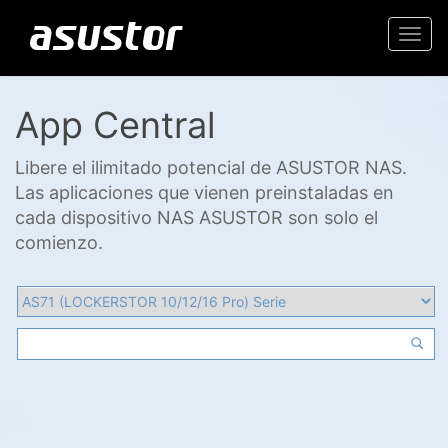
Togg
navi
App Central
Libere el ilimitado potencial de ASUSTOR NAS.
Las aplicaciones que vienen preinstaladas en
cada dispositivo NAS ASUSTOR son solo el
comienzo.