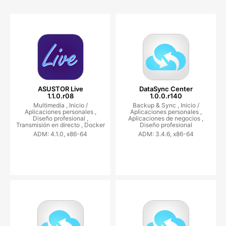
ASUSTOR Live
DataSync Center
1.1.0.r08
1.0.0.r140
Multimedia ,
Inicio /
Backup & Sync ,
Inicio /
Aplicaciones personales ,
Aplicaciones personales ,
Diseño profesional ,
Aplicaciones de negocios ,
Transmisión en directo ,
Docker
Diseño profesional
ADM: 4.1.0, x86-64
ADM: 3.4.6, x86-64