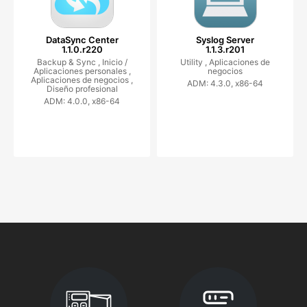
DataSync Center
Syslog Server
1.1.0.r220
1.1.3.r201
Backup & Sync ,
Inicio /
Utility ,
Aplicaciones de
Aplicaciones personales ,
negocios
Aplicaciones de negocios ,
ADM: 4.3.0, x86-64
Diseño profesional
ADM: 4.0.0, x86-64