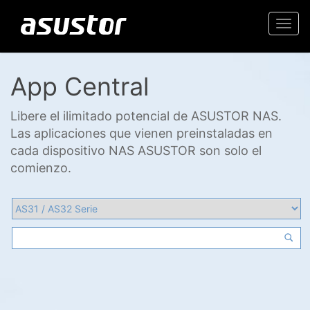
Togg
navi
App Central
Libere el ilimitado potencial de ASUSTOR NAS.
Las aplicaciones que vienen preinstaladas en
cada dispositivo NAS ASUSTOR son solo el
comienzo.