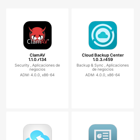
ClamAV
Cloud Backup Center
1.1.0.r134
1.0.3.r459
Security ,
Aplicaciones de
Backup & Sync ,
Aplicaciones
negocios
de negocios
ADM: 4.0.0, x86-64
ADM: 4.0.0, x86-64