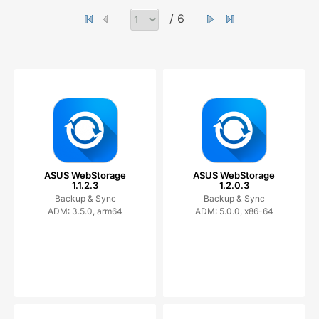
/ 6
ASUS WebStorage
ASUS WebStorage
1.1.2.3
1.2.0.3
Backup & Sync
Backup & Sync
ADM: 3.5.0, arm64
ADM: 5.0.0, x86-64