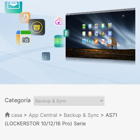
Categoría
casa
>
App Central
>
Backup & Sync
> AS71
(LOCKERSTOR 10/12/16 Pro) Serie