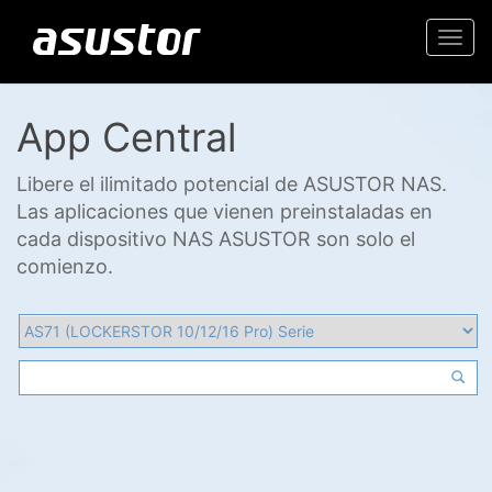
Togg
navi
App Central
Libere el ilimitado potencial de ASUSTOR NAS.
Las aplicaciones que vienen preinstaladas en
cada dispositivo NAS ASUSTOR son solo el
comienzo.