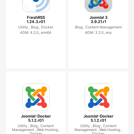
FreshRSS
Joomla! 3
1.24.3.r01
3.9.21.r1
Utility ,
Blog ,
Docker
Blog ,
Content Management
ADM: 4.2.0, arm64
ADM: 3.2.0, any
Joomla!-Docker
Joomla!-Docker
5.1.2.r01
5.1.2.r01
Utility ,
Blog ,
Content
Utility ,
Blog ,
Content
Management ,
Web Hosting ,
Management ,
Web Hosting ,
Docker
Docker