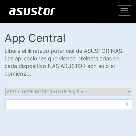
Togg
navi
App Central
Libere el ilimitado potencial de ASUSTOR NAS.
Las aplicaciones que vienen preinstaladas en
cada dispositivo NAS ASUSTOR son solo el
comienzo.