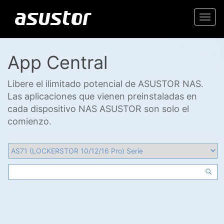
Togg
navi
App Central
Libere el ilimitado potencial de ASUSTOR NAS.
Las aplicaciones que vienen preinstaladas en
cada dispositivo NAS ASUSTOR son solo el
comienzo.