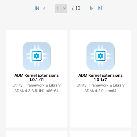
/ 10
ADM Kernel Extensions
ADM Kernel Extensions
1.0.1.r11
1.0.1.r7
Utility ,
Framework & Library
Utility ,
Framework & Library
ADM: 4.3.3.RUN1, x86-64
ADM: 4.2.0, arm64