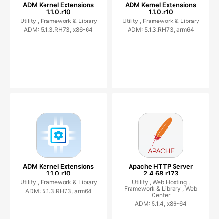
ADM Kernel Extensions
ADM Kernel Extensions
1.1.0.r10
1.1.0.r10
Utility ,
Framework & Library
Utility ,
Framework & Library
ADM: 5.1.3.RH73, x86-64
ADM: 5.1.3.RH73, arm64
ADM Kernel Extensions
Apache HTTP Server
1.1.0.r10
2.4.68.r173
Utility ,
Framework & Library
Utility ,
Web Hosting ,
Framework & Library ,
Web
ADM: 5.1.3.RH73, arm64
Center
ADM: 5.1.4, x86-64