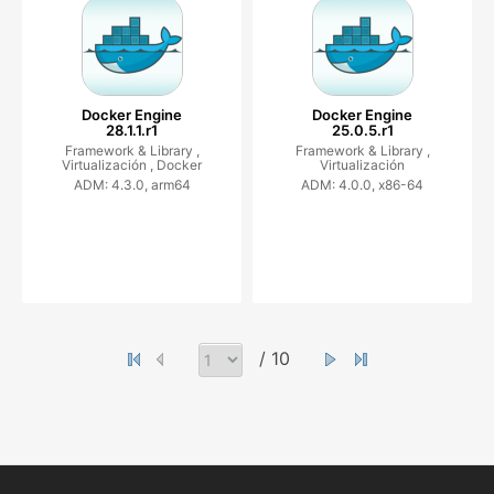
Docker Engine
Docker Engine
28.1.1.r1
25.0.5.r1
Framework & Library ,
Framework & Library ,
Virtualización ,
Docker
Virtualización
ADM: 4.3.0, arm64
ADM: 4.0.0, x86-64
/ 10