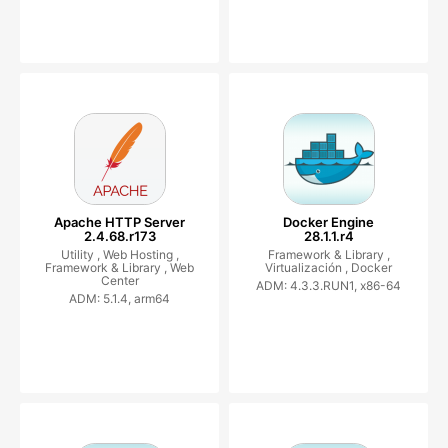
Apache HTTP Server
Docker Engine
2.4.68.r173
28.1.1.r4
Utility ,
Web Hosting ,
Framework & Library ,
Framework & Library ,
Web
Virtualización ,
Docker
Center
ADM: 4.3.3.RUN1, x86-64
ADM: 5.1.4, arm64