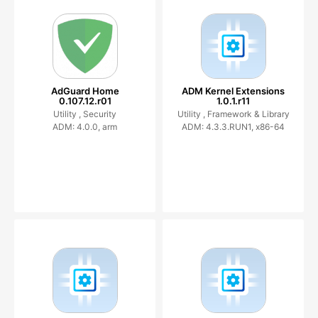
AdGuard Home
ADM Kernel Extensions
0.107.12.r01
1.0.1.r11
Utility ,
Security
Utility ,
Framework & Library
ADM: 4.0.0, arm
ADM: 4.3.3.RUN1, x86-64