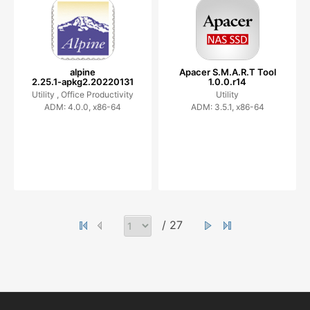
alpine
Apacer S.M.A.R.T Tool
2.25.1-apkg2.20220131
1.0.0.r14
Utility ,
Office Productivity
Utility
ADM: 4.0.0, x86-64
ADM: 3.5.1, x86-64
/ 27