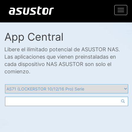
Togg
navi
App Central
Libere el ilimitado potencial de ASUSTOR NAS.
Las aplicaciones que vienen preinstaladas en
cada dispositivo NAS ASUSTOR son solo el
comienzo.