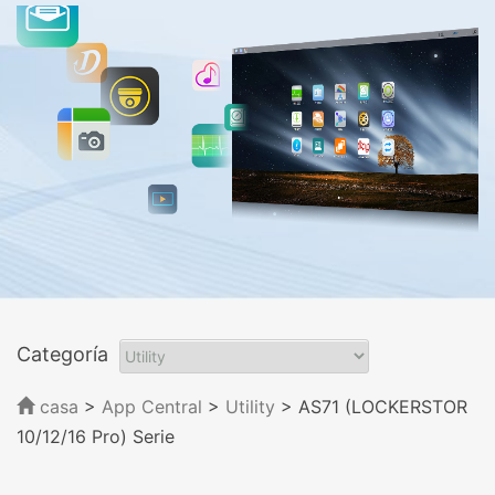
Categoría
casa
>
App Central
>
Utility
> AS71 (LOCKERSTOR
10/12/16 Pro) Serie