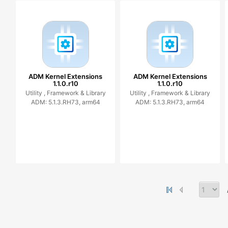
ADM Kernel Extensions
ADM Kernel Extensions
1.1.0.r10
1.1.0.r10
Utility ,
Framework & Library
Utility ,
Framework & Library
ADM: 5.1.3.RH73, arm64
ADM: 5.1.3.RH73, arm64