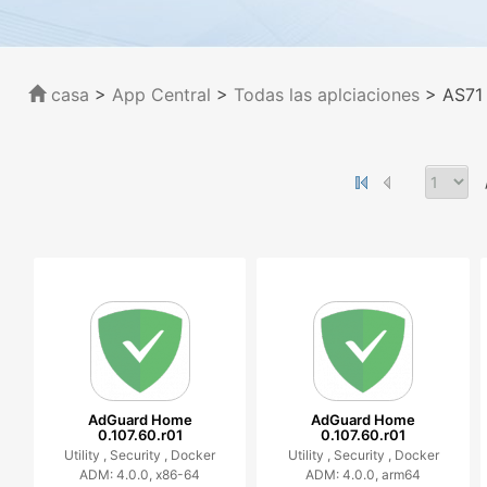
casa
>
App Central
>
Todas las aplciaciones
> AS71
AdGuard Home
AdGuard Home
0.107.60.r01
0.107.60.r01
Utility ,
Security ,
Docker
Utility ,
Security ,
Docker
ADM: 4.0.0, x86-64
ADM: 4.0.0, arm64