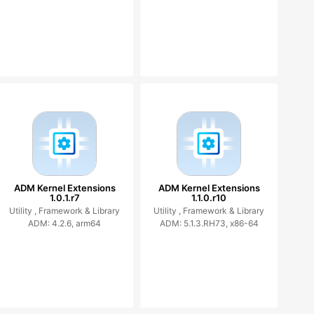
ADM Kernel Extensions
ADM Kernel Extensions
1.0.1.r7
1.1.0.r10
Utility ,
Framework & Library
Utility ,
Framework & Library
ADM: 4.2.6, arm64
ADM: 5.1.3.RH73, x86-64