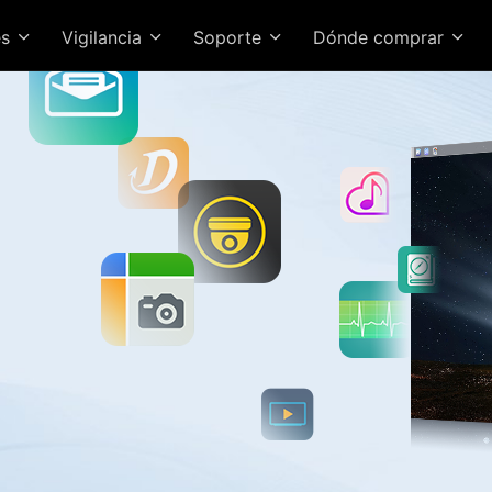
es
Vigilancia
Soporte
Dónde comprar