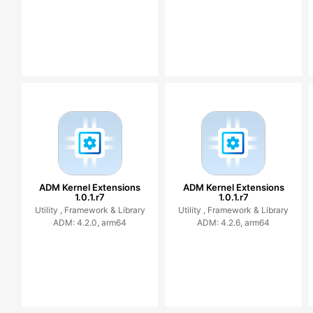
ADM Kernel Extensions
ADM Kernel Extensions
1.0.1.r7
1.0.1.r7
Utility ,
Framework & Library
Utility ,
Framework & Library
ADM: 4.2.0, arm64
ADM: 4.2.6, arm64