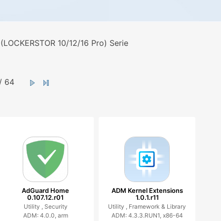
 (LOCKERSTOR 10/12/16 Pro) Serie
/ 64
AdGuard Home
ADM Kernel Extensions
0.107.12.r01
1.0.1.r11
Utility ,
Security
Utility ,
Framework & Library
ADM: 4.0.0, arm
ADM: 4.3.3.RUN1, x86-64