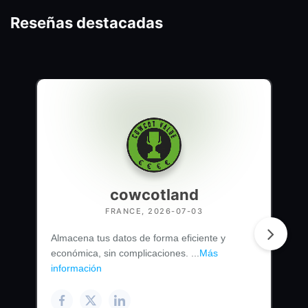
Reseñas destacadas
cowcotland
FRANCE, 2026-07-03
Almacena tus datos de forma eficiente y
económica, sin complicaciones. ...
Más
información