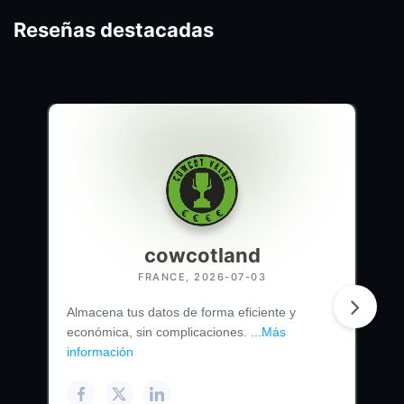
Reseñas destacadas
cowcotland
FRANCE, 2026-07-03
Almacena tus datos de forma eficiente y
económica, sin complicaciones. ...
Más
información