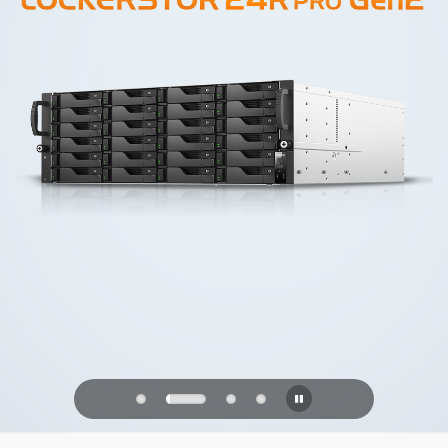
PQC Ready
未来の量子攻撃に備える