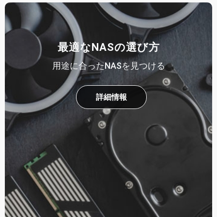
最適なNASの選び方
用途に合ったNASを見つける
詳細情報