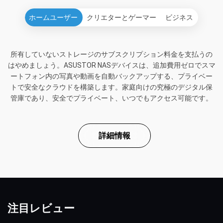
ホームユーザー
クリエターとゲーマー
ビジネス
所有していないストレージのサブスクリプション料金を支払うの
はやめましょう。ASUSTOR NASデバイスは、追加費用ゼロでスマ
ートフォン内の写真や動画を自動バックアップする、プライベー
トで安全なクラウドを構築します。家庭向けの究極のデジタル保
管庫であり、安全でプライベート、いつでもアクセス可能です。
詳細情報
注目レビュー