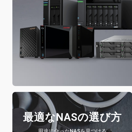
最適なNASの選び方
用途に合ったNASを見つける