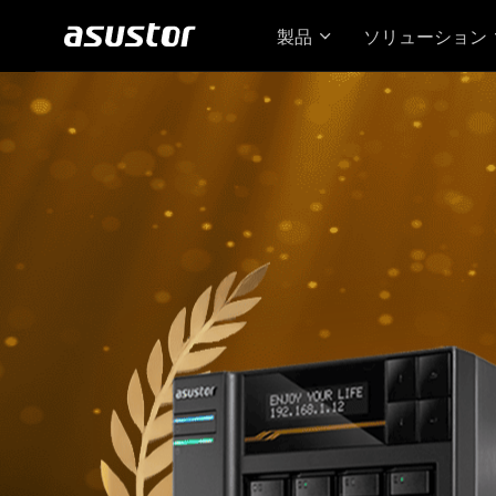
製品
ソリューション
Loc
た 