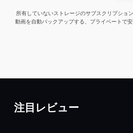
所有していないストレージのサブスクリプション料
動画を自動バックアップする、プライベートで安
注目レビュー