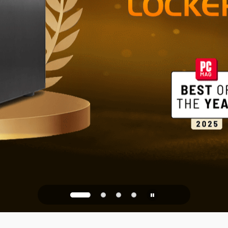
家庭とオフ
ストレージ
PQC Ready
未来の量子攻撃に備える