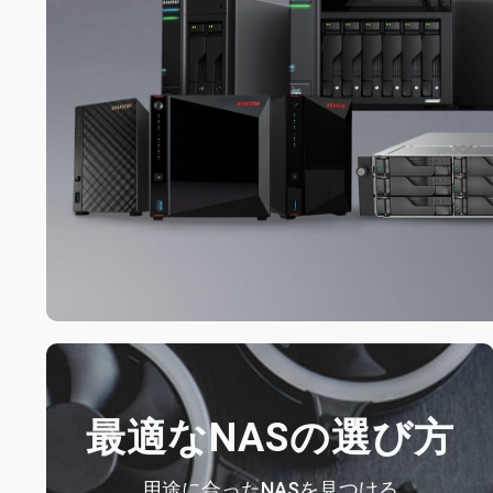
最適なNASの選び方
用途に合ったNASを見つける