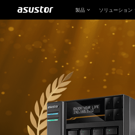
製品
ソリューション
Loc
た 