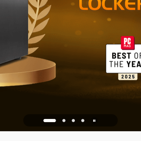
家庭とオフ
ストレージ
PQC Ready
未来の量子攻撃に備える