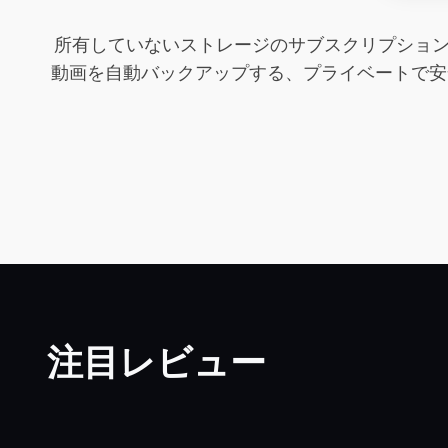
所有していないストレージのサブスクリプション料
動画を自動バックアップする、プライベートで安
注目レビュー