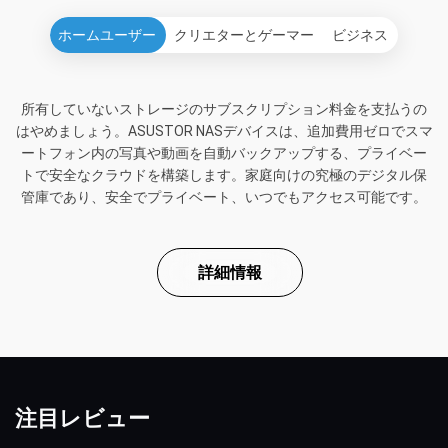
ホームユーザー
クリエターとゲーマー
ビジネス
所有していないストレージのサブスクリプション料金を支払うの
はやめましょう。ASUSTOR NASデバイスは、追加費用ゼロでスマ
ートフォン内の写真や動画を自動バックアップする、プライベー
トで安全なクラウドを構築します。家庭向けの究極のデジタル保
管庫であり、安全でプライベート、いつでもアクセス可能です。
詳細情報
注目レビュー