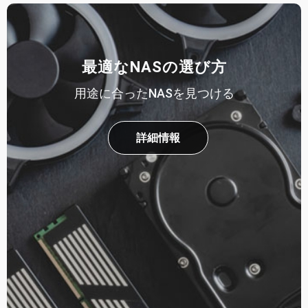
最適なNASの選び方
用途に合ったNASを見つける
詳細情報