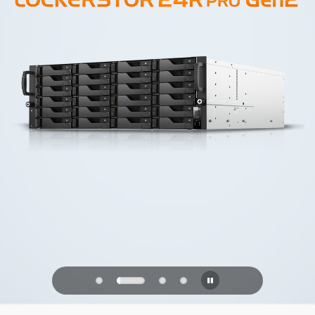
PQC Ready
未来の量子攻撃に備える