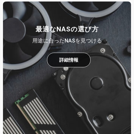
最適なNASの選び方
用途に合ったNASを見つける
詳細情報