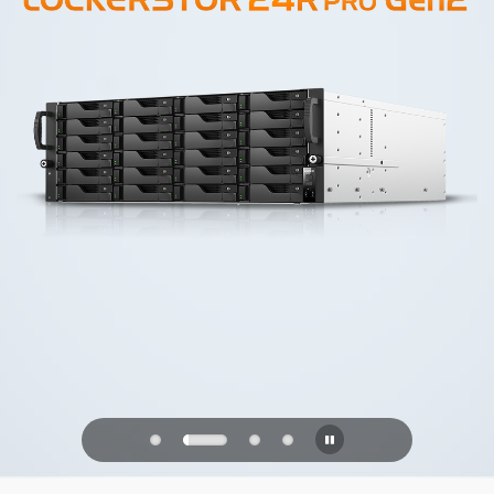
PQC Ready
未来の量子攻撃に備える