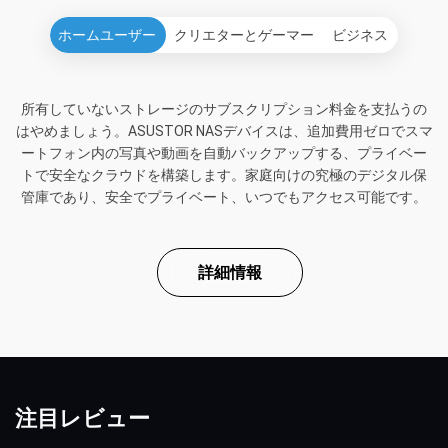
ホームユーザー
クリエターとゲーマー
ビジネス
所有していないストレージのサブスクリプション料金を支払うの
はやめましょう。ASUSTOR NASデバイスは、追加費用ゼロでスマ
ートフォン内の写真や動画を自動バックアップする、プライベー
トで安全なクラウドを構築します。家庭向けの究極のデジタル保
管庫であり、安全でプライベート、いつでもアクセス可能です。
詳細情報
注目レビュー